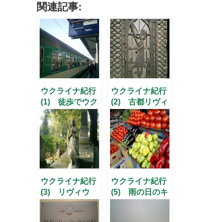
関連記事:
ウクライナ紀行
ウクライナ紀行
(1) 徒歩でウク
(2) 古都リヴィ
ライナの国境を
ウ散策
越える
ウクライナ紀行
ウクライナ紀行
(3) リヴィウ
(5) 雨の日のキ
光と影
エフ