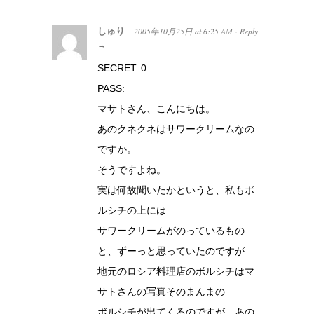
しゅり
2005年10月25日
at
6:25 AM
Reply
·
→
SECRET: 0
PASS:
マサトさん、こんにちは。
あのクネクネはサワークリームなの
ですか。
そうですよね。
実は何故聞いたかというと、私もボ
ルシチの上には
サワークリームがのっているもの
と、ずーっと思っていたのですが
地元のロシア料理店のボルシチはマ
サトさんの写真そのまんまの
ボルシチが出てくるのですが、あの