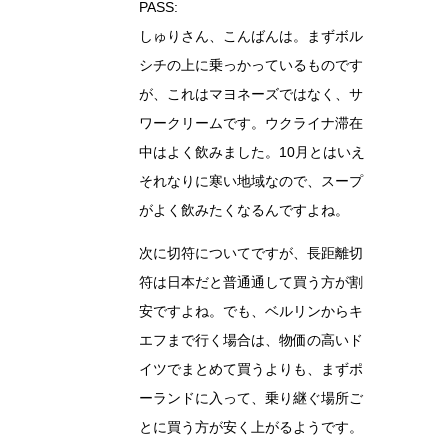
PASS:
しゅりさん、こんばんは。まずボル
シチの上に乗っかっているものです
が、これはマヨネーズではなく、サ
ワークリームです。ウクライナ滞在
中はよく飲みました。10月とはいえ
それなりに寒い地域なので、スープ
がよく飲みたくなるんですよね。
次に切符についてですが、長距離切
符は日本だと普通通して買う方が割
安ですよね。でも、ベルリンからキ
エフまで行く場合は、物価の高いド
イツでまとめて買うよりも、まずポ
ーランドに入って、乗り継ぐ場所ご
とに買う方が安く上がるようです。