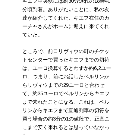
キエフ中央駅には約30分遅れの18時40
分頃到着。ありがたいことに、私の友
達が紹介してくれた、キエフ在住のカ
ーチャさんがホームに迎えに来てくれ
ていた。
ところで、前日リヴィウの町のチケッ
トセンターで買ったキエフまでの切符
は、ユーロ換算するとわずか約6,2ユー
ロ。つまり、前にお話したベルリンか
らリヴィウまでの29ユーロと合わせ
て、約35ユーロでベルリンからキエフ
まで来れたことになる。これは、ベル
リンからキエフまで直通列車の切符を
買う場合の約3分の1の値段で、正直こ
こまで安く来れるとは思っていなかっ