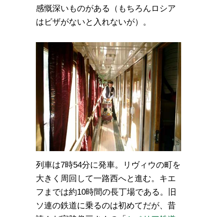
感慨深いものがある（もちろんロシア
はビザがないと入れないが）。
列車は7時54分に発車。リヴィウの町を
大きく周回して一路西へと進む。キエ
フまでは約10時間の長丁場である。旧
ソ連の鉄道に乗るのは初めてだが、昔