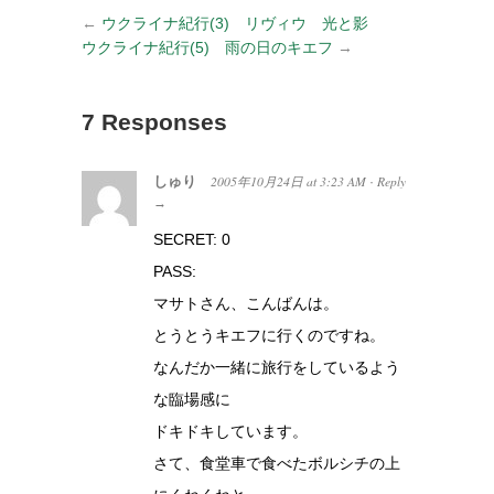
←
ウクライナ紀行(3) リヴィウ 光と影
ウクライナ紀行(5) 雨の日のキエフ
→
7 Responses
しゅり
2005年10月24日
at
3:23 AM
Reply
·
→
SECRET: 0
PASS:
マサトさん、こんばんは。
とうとうキエフに行くのですね。
なんだか一緒に旅行をしているよう
な臨場感に
ドキドキしています。
さて、食堂車で食べたボルシチの上