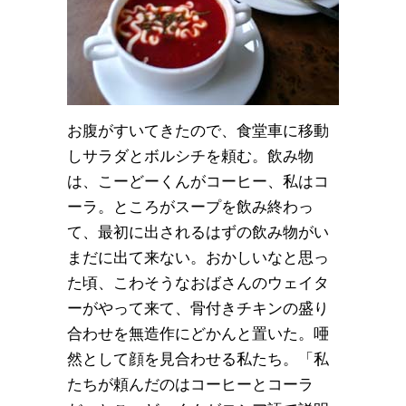
お腹がすいてきたので、食堂車に移動
しサラダとボルシチを頼む。飲み物
は、こーどーくんがコーヒー、私はコ
ーラ。ところがスープを飲み終わっ
て、最初に出されるはずの飲み物がい
まだに出て来ない。おかしいなと思っ
た頃、こわそうなおばさんのウェイタ
ーがやって来て、骨付きチキンの盛り
合わせを無造作にどかんと置いた。唖
然として顔を見合わせる私たち。「私
たちが頼んだのはコーヒーとコーラ