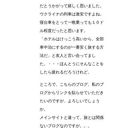
だとうかがって嬉しく思いました。
ウクライナの列車は激安ですよね。
寝台車をとって一晩乗っても１０ド
ル程度だったと思います。
「ホテルはけっこう高いから、全部
車中泊にするのが一番安く旅する方
法だ」と友人と言い合ってまし
た。・・・ほんとうにそんなことを
したら疲れるだろうけれど。
ところで、こちらのブログ、私のブ
ログからリンクを貼らせていただき
たいのですが、よろしいでしょう
か。
メインサイトと違って、旅とは関係
ないブログなのですが。。。