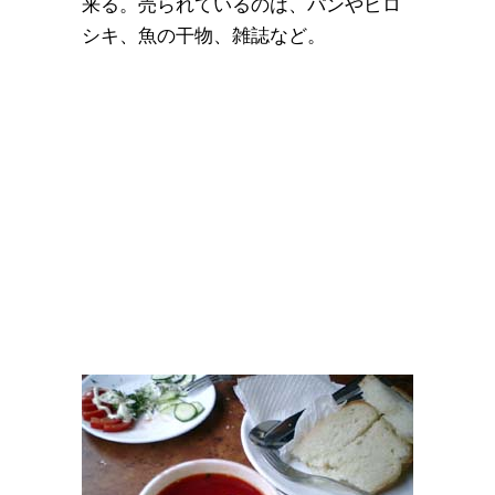
来る。売られているのは、パンやピロ
シキ、魚の干物、雑誌など。