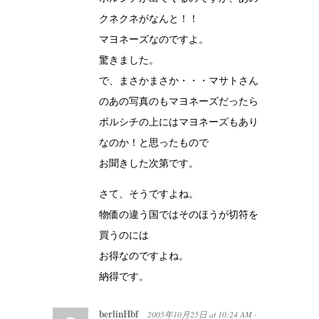
クネクネがなんと！！
マヨネーズなのですよ。
驚きました。
で、まさかまさか・・・マサトさん
のあの写真のもマヨネーズだったら
ボルシチの上にはマヨネーズもあり
なのか！と思ったもので
お聞きした次第です。
さて、そうですよね。
物価の違う国ではそのほうが切符を
買うのには
お得なのですよね。
納得です。
berlinHbf
2005年10月25日
at
10:24 AM
·