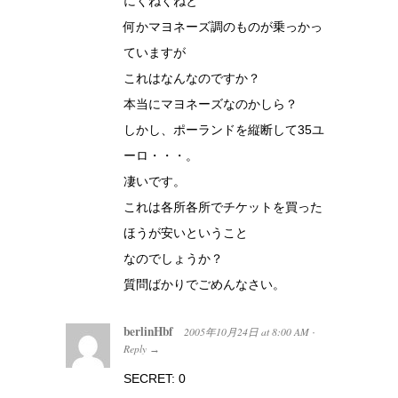
にくねくねと
何かマヨネーズ調のものが乗っかっ
ていますが
これはなんなのですか？
本当にマヨネーズなのかしら？
しかし、ポーランドを縦断して35ユ
ーロ・・・。
凄いです。
これは各所各所でチケットを買った
ほうが安いということ
なのでしょうか？
質問ばかりでごめんなさい。
berlinHbf
2005年10月24日
at
8:00 AM
·
Reply
→
SECRET: 0