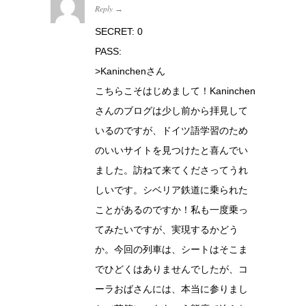
Reply
→
SECRET: 0
PASS:
>Kaninchenさん
こちらこそはじめまして！Kaninchen
さんのブログは少し前から拝見して
いるのですが、ドイツ語学習のため
のいいサイトを見つけたと喜んでい
ました。訪ねて来てくださってうれ
しいです。シベリア鉄道に乗られた
ことがあるのですか！私も一度乗っ
てみたいですが、実現するかどう
か。今回の列車は、シートはそこま
でひどくはありませんでしたが、コ
ーラおばさんには、本当に参りまし