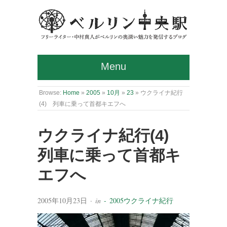
Menu
Browse:
Home
»
2005
»
10月
»
23
»
ウクライナ紀行
(4) 列車に乗って首都キエフへ
ウクライナ紀行(4)
列車に乗って首都キ
エフへ
2005年10月23日
· in
- 2005ウクライナ紀行