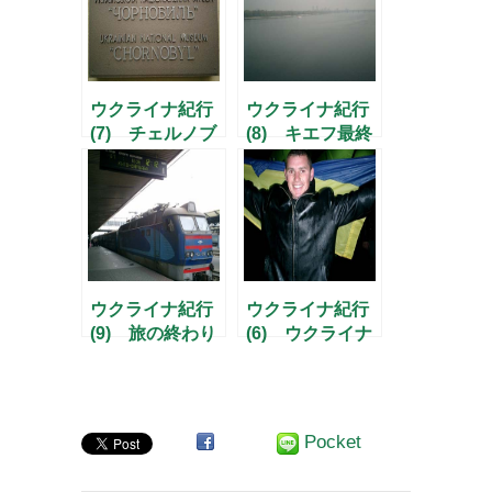
ウクライナ紀行
ウクライナ紀行
(7) チェルノブ
(8) キエフ最終
イリは終わらな
日
い
ウクライナ紀行
ウクライナ紀行
(9) 旅の終わり
(6) ウクライナ
代表 1-0 日本代
表@キエフ
Pocket