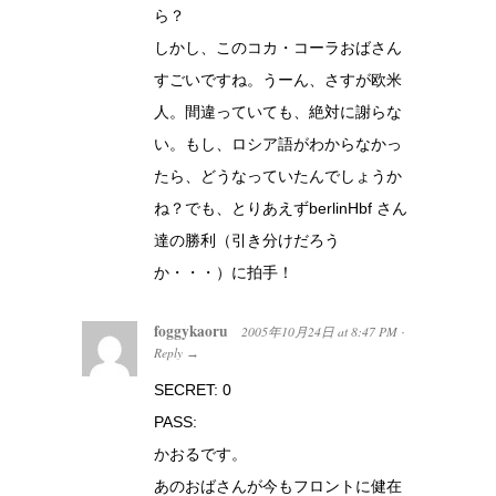
ら？
しかし、このコカ・コーラおばさん
すごいですね。うーん、さすが欧米
人。間違っていても、絶対に謝らな
い。もし、ロシア語がわからなかっ
たら、どうなっていたんでしょうか
ね？でも、とりあえずberlinHbf さん
達の勝利（引き分けだろう
か・・・）に拍手！
foggykaoru
2005年10月24日
at
8:47 PM
·
Reply
→
SECRET: 0
PASS:
かおるです。
あのおばさんが今もフロントに健在