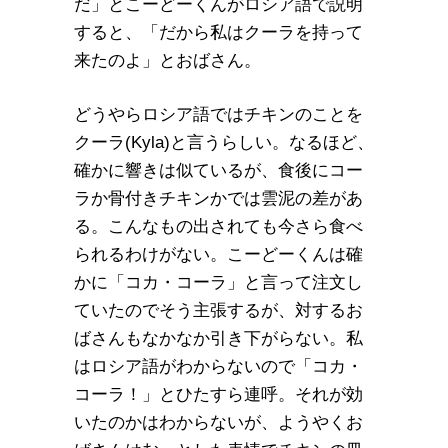
だ」とこーどーくんがロシア語で説明
すると、「だから私はクーラを持って
来たのよ」とおばさん。
どうやらロシア語ではチキンのことを
クーラ(Kyla)と言うらしい。なるほど、
確かに響きは似ているが、食後にコー
ラか骨付きチキンかでは雲泥の差があ
る。こんなもの出されても今さら食べ
られるわけがない。こーどーくんは確
かに「コカ・コーラ」と言って注文し
ていたのでそう主張するが、対するお
ばさんもなかなか引き下がらない。私
はロシア語がわからないので「コカ・
コーラ！」とひたすら連呼。それが効
いたのかはわからないが、ようやくお