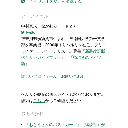
「ベルリン中央駅」を購読する
プロフィール
中村真人（なかむら・まさと）
twitter
神奈川県横須賀市生まれ。早稲田大学第一文学
部を卒業後、2000年よりベルリン在住。フリー
ライター、ジャーナリスト。著書『
新装改訂版
ベルリンガイドブック
』、『
街歩きのドイツ
語
』
詳しいプロフィール
お問い合わせ
ベルリン観光の個人ガイドも承っております。
詳細は
こちら
からご確認ください。
最近の投稿
『おとうさんのポストカード』（講談社）が