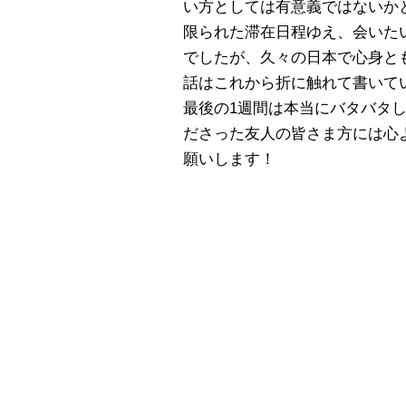
い方としては有意義ではないか
限られた滞在日程ゆえ、会いた
でしたが、久々の日本で心身と
話はこれから折に触れて書いて
最後の1週間は本当にバタバタ
ださった友人の皆さま方には心
願いします！