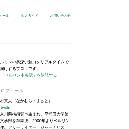
ィール
個人ガイド
お問い合わせ
ルリンの奥深い魅力をリアルタイムで
届けするブログです。
「ベルリン中央駅」を購読する
プロフィール
村真人（なかむら・まさと）
twitter
奈川県横須賀市生まれ。早稲田大学第
文学部を卒業後、2000年よりベルリン
住。フリーライター、ジャーナリス