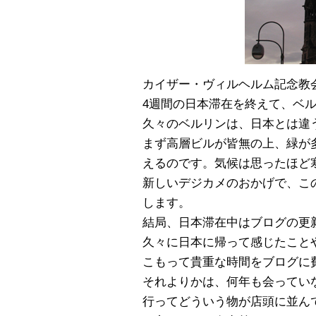
カイザー・ヴィルヘルム記念教会
4週間の日本滞在を終えて、ベ
久々のベルリンは、日本とは違
まず高層ビルが皆無の上、緑が
えるのです。気候は思ったほど
新しいデジカメのおかげで、こ
します。
結局、日本滞在中はブログの更
久々に日本に帰って感じたこと
こもって貴重な時間をブログに
それよりかは、何年も会ってい
行ってどういう物が店頭に並ん