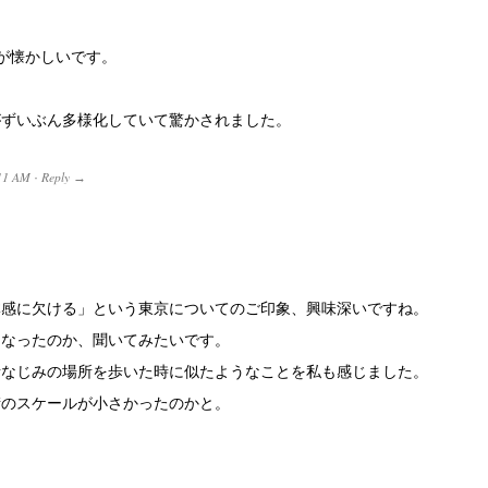
が懐かしいです。
がずいぶん多様化していて驚かされました。
11 AM
Reply
·
→
体感に欠ける」という東京についてのご印象、興味深いですね。
になったのか、聞いてみたいです。
昔なじみの場所を歩いた時に似たようなことを私も感じました。
街のスケールが小さかったのかと。