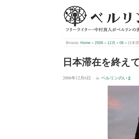
Browse:
Home
»
2006
»
12月
»
06
»
日本
日本滞在を終え
2006年12月6日
· in
ベルリンのいま