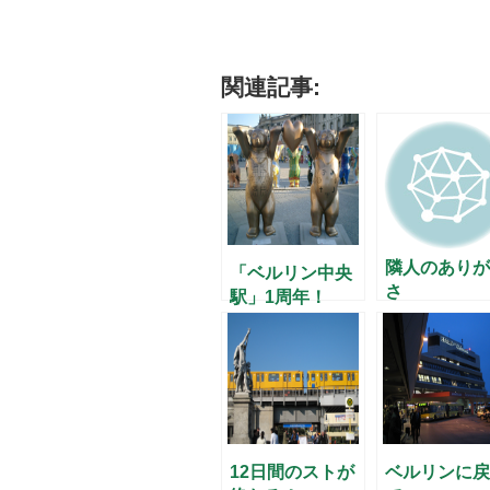
関連記事:
隣人のありが
「ベルリン中央
さ
駅」1周年！
12日間のストが
ベルリンに戻