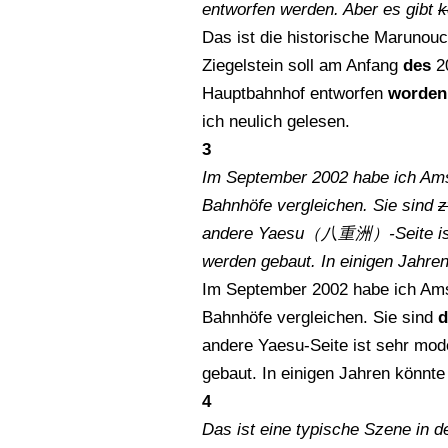
entworfen werden. Aber es gibt
k
Das ist die historische Maruno
Ziegelstein soll am Anfang
des
20
Hauptbahnhof entworfen
worden
ich neulich gelesen.
3
Im September 2002 habe ich Ams
Bahnhöfe vergleichen. Sie sind
z
andere Yaesu（八重洲）-Seite ist 
werden gebaut. In einigen Jahre
Im September 2002 habe ich Ams
Bahnhöfe vergleichen. Sie sind
d
andere Yaesu-Seite ist sehr mo
gebaut. In einigen Jahren könnt
4
Das ist eine typische Szene in d