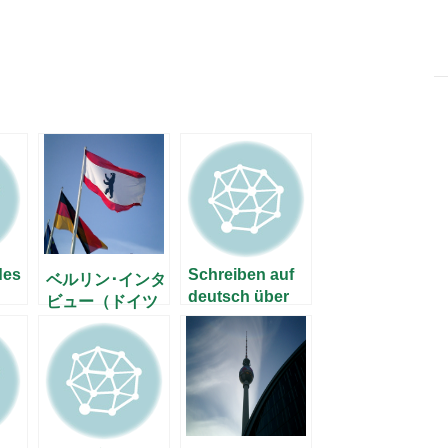
-
des
Schreiben auf
ベルリン･インタ
deutsch über
ビュー（ドイツ
Japan
語版から先に）