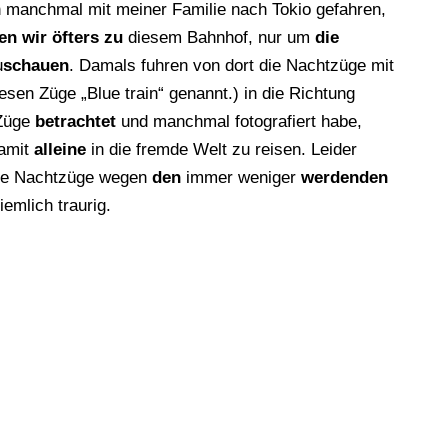
ch manchmal mit meiner Familie nach Tokio gefahren,
en wir öfters zu
diesem Bahnhof, nur um
die
u
schauen
. Damals fuhren von dort die Nachtzüge mit
sen Züge „Blue train“ genannt.) in die Richtung
 Züge
betrachtet
und manchmal fotografiert habe,
damit
alleine
in die fremde Welt zu reisen. Leider
iele Nachtzüge wegen
den
immer weniger
werdenden
emlich traurig.