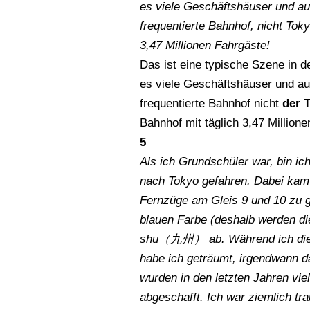
es viele Geschäftshäuser und auc
frequentierte Bahnhof, nicht T
3,47 Millionen Fahrgäste!
Das ist eine typische Szene in d
es viele Geschäftshäuser und auc
frequentierte Bahnhof nicht
der 
Bahnhof mit täglich 3,47 Million
5
Als ich Grundschüler war, bin i
nach Tokyo gefahren. Dabei kam 
Fernzüge am Gleis 9 und 10 zu g
blauen Farbe (deshalb werden die
shu（九州） ab. Während ich diese
habe ich geträumt, irgendwann da
wurden in den letzten Jahren v
abgeschafft. Ich war ziemlich tra