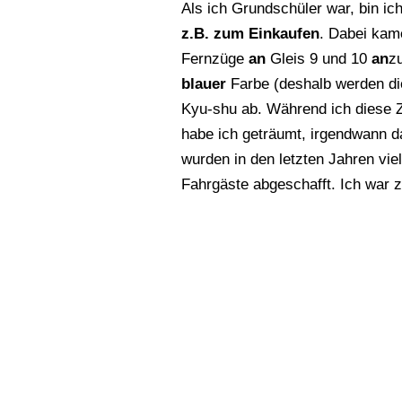
Als ich Grundschüler war, bin i
z.B. zum Einkaufen
. Dabei kam
Fernzüge
an
Gleis 9 und 10
an
z
blauer
Farbe (deshalb werden die
Kyu-shu ab. Während ich diese
habe ich geträumt, irgendwann 
wurden in den letzten Jahren v
Fahrgäste abgeschafft. Ich war zi