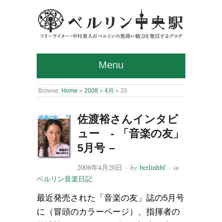
Menu
Browse:
Home
»
2008
»
4月
»
20
佐渡裕さんインタビ
ュー - 「音楽の友」
5月号 –
2008年4月20日
· by
berlinhbf
· in
ベルリン音楽日記
最近発売された「音楽の友」誌の5月号
に（冒頭のカラーページ）、指揮者の