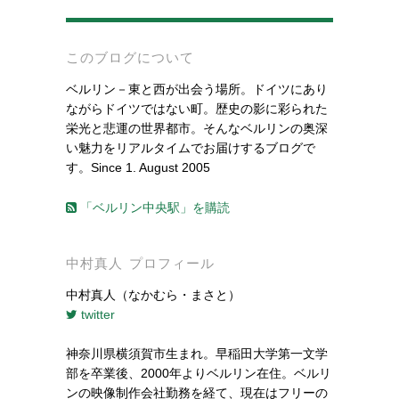
-
このブログについて
ベルリン－東と西が出会う場所。ドイツにあり
ながらドイツではない町。歴史の影に彩られた
栄光と悲運の世界都市。そんなベルリンの奥深
い魅力をリアルタイムでお届けするブログで
す。Since 1. August 2005
「ベルリン中央駅」を購読
中村真人 プロフィール
中村真人（なかむら・まさと）
twitter
神奈川県横須賀市生まれ。早稲田大学第一文学
部を卒業後、2000年よりベルリン在住。ベルリ
ンの映像制作会社勤務を経て、現在はフリーの