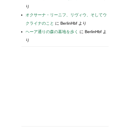
り
オクサーナ・リーニフ、リヴィウ、そしてウ
クライナのこと
に
BerlinHbf
より
ヘーア通りの森の墓地を歩く
に
BerlinHbf
よ
り