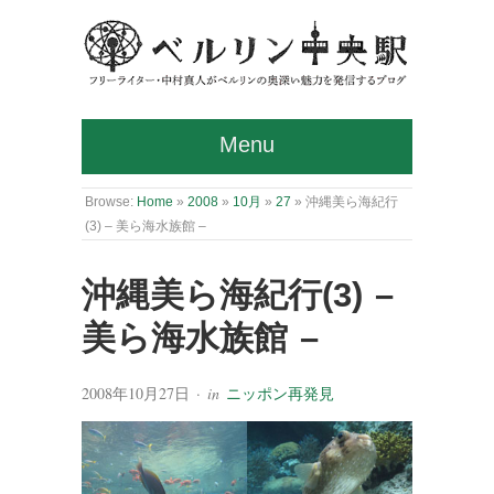
Menu
Browse:
Home
»
2008
»
10月
»
27
»
沖縄美ら海紀行
(3) – 美ら海水族館 –
沖縄美ら海紀行(3) –
美ら海水族館 –
2008年10月27日
· in
ニッポン再発見