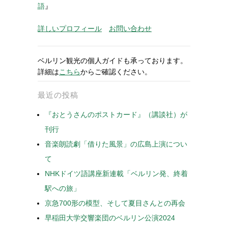
語
』
詳しいプロフィール
お問い合わせ
ベルリン観光の個人ガイドも承っております。
詳細は
こちら
からご確認ください。
最近の投稿
『おとうさんのポストカード』（講談社）が
刊行
音楽朗読劇「借りた風景」の広島上演につい
て
NHKドイツ語講座新連載「ベルリン発、終着
駅への旅」
京急700形の模型、そして夏目さんとの再会
早稲田大学交響楽団のベルリン公演2024