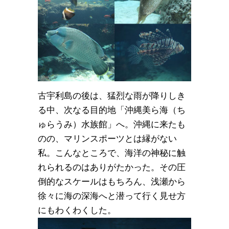
古宇利島の後は、猛烈な雨が降りしき
る中、次なる目的地「沖縄美ら海（ち
ゅらうみ）水族館」へ。沖縄に来たも
のの、マリンスポーツとは縁がない
私。こんなところで、海洋の神秘に触
れられるのはありがたかった。その圧
倒的なスケールはもちろん、浅瀬から
徐々に海の深海へと潜って行く見せ方
にもわくわくした。