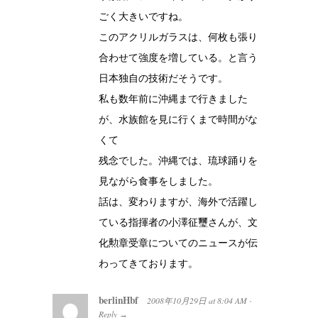
ごく大きいですね。
このアクリルガラスは、何枚も張り
合わせて強度を増している。と言う
日本独自の技術だそうです。
私も数年前に沖縄まで行きました
が、水族館を見に行くまで時間がな
くて
残念でした。沖縄では、琉球踊りを
見ながら食事をしました。
話は、変わりますが、海外で活躍し
ている指揮者の小澤征璽さんが、文
化勲章受章についてのニュースが伝
わってきております。
berlinHbf
2008年10月29日
at
8:04 AM
·
Reply
→