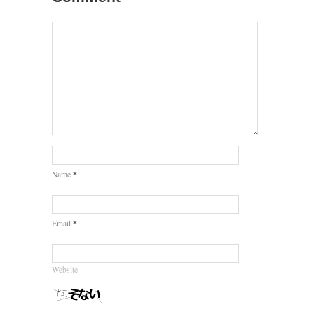
*
Name
*
Email
Website