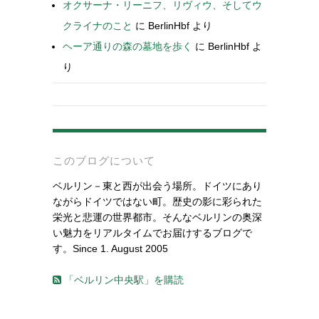
オクサーナ・リーニフ、リヴィウ、そしてウ
クライナのこと
に
BerlinHbf
より
ヘーア通りの森の墓地を歩く
に
BerlinHbf
よ
り
-
このブログについて
ベルリン－東と西が出会う場所。ドイツにあり
ながらドイツではない町。歴史の影に彩られた
栄光と悲運の世界都市。そんなベルリンの奥深
い魅力をリアルタイムでお届けするブログで
す。Since 1. August 2005
「ベルリン中央駅」を購読