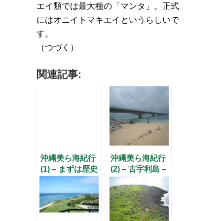
エイ類では最大種の「マンタ」。正式
にはオニイトマキエイというらしいで
す。
（つづく）
関連記事:
沖縄美ら海紀行
沖縄美ら海紀行
(1) – まずは歴史
(2) – 古宇利島 –
から –