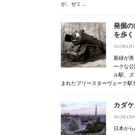
が、ゼミ…
発掘の
を歩く 
2012年4月
新緑が美
ークな公
ル駅、ズ
まれたプリースターヴェーク駅
カダケ
2012年4月
日本から