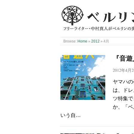
Browse:
Home
»
2012
»
4月
『音遊
2012年4月
ヤマハの
は、ドレ
ツ特集で
か、「ベ
いう自…