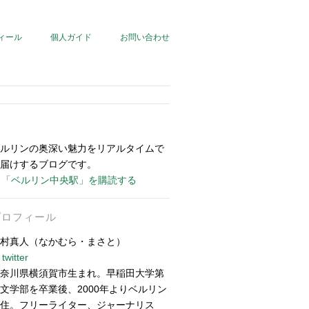
ィール
個人ガイド
お問い合わせ
ルリンの奥深い魅力をリアルタイムで
届けするブログです。
「ベルリン中央駅」を購読する
プロフィール
村真人（なかむら・まさと）
twitter
奈川県横須賀市生まれ。早稲田大学第
文学部を卒業後、2000年よりベルリン
住。フリーライター、ジャーナリス