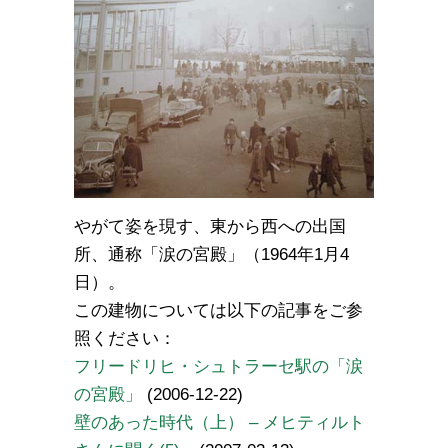
やがて姿を現す、東から西への出国
所、通称「涙の宮殿」（1964年1月4
日）。
この建物については以下の記事をご参
照ください：
フリードリヒ・シュトラーセ駅の「涙
の宮殿」
(2006-12-22)
壁のあった時代（上） – メヒティルト