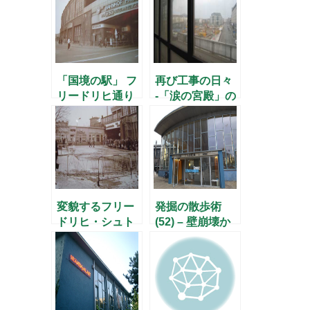
「国境の駅」 フ
再び工事の日々
リードリヒ通り
-「涙の宮殿」の
駅の100年(2)
周辺-
変貌するフリー
発掘の散歩術
ドリヒ・シュト
(52) – 壁崩壊か
ラーセ駅周辺 –
ら25年、「涙の
壁建設の日に –
宮殿」で越境体
験 –