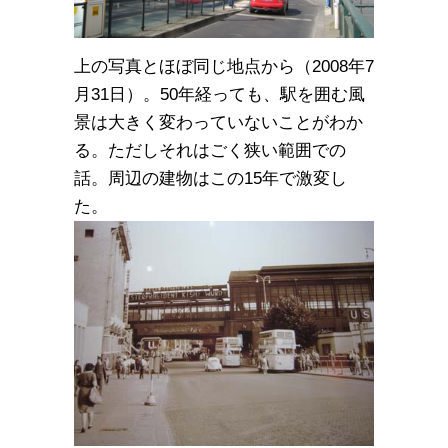
上の写真とほぼ同じ地点から（2008年7
月31日）。50年経っても、駅を囲む風
景は大きく変わっていないことがわか
る。ただしそれはごく狭い範囲での
話。周辺の建物はこの15年で激変し
た。