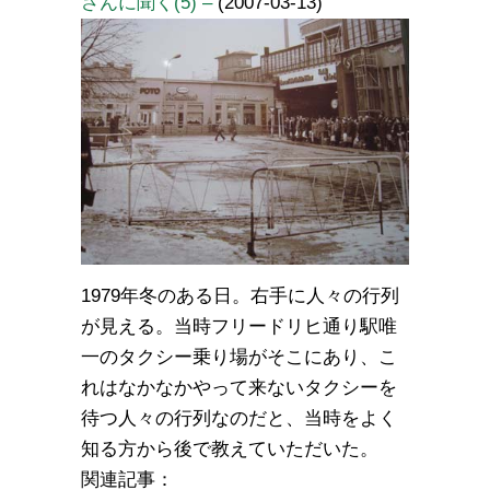
さんに聞く(5) –
(2007-03-13)
1979年冬のある日。右手に人々の行列
が見える。当時フリードリヒ通り駅唯
一のタクシー乗り場がそこにあり、こ
れはなかなかやって来ないタクシーを
待つ人々の行列なのだと、当時をよく
知る方から後で教えていただいた。
関連記事：