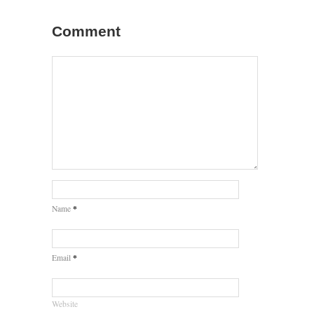
Comment
*
Name
*
Email
Website