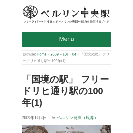
Menu
Browse:
Home
»
2009
»
1月
»
04
»
「国境の駅」 フリ
ードリヒ通り駅の100年(1)
「国境の駅」 フリー
ドリヒ通り駅の100
年(1)
2009年1月4日
· in
ベルリン発掘（境界）