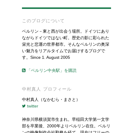
-
このブログについて
ベルリン－東と西が出会う場所。ドイツにあり
ながらドイツではない町。歴史の影に彩られた
栄光と悲運の世界都市。そんなベルリンの奥深
い魅力をリアルタイムでお届けするブログで
す。Since 1. August 2005
「ベルリン中央駅」を購読
中村真人 プロフィール
中村真人（なかむら・まさと）
twitter
神奈川県横須賀市生まれ。早稲田大学第一文学
部を卒業後、2000年よりベルリン在住。ベルリ
ンの映像制作会社勤務を経て、現在はフリーの