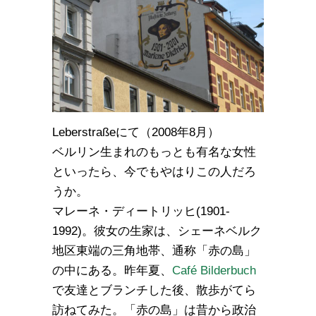
Leberstraßeにて（2008年8月）
ベルリン生まれのもっとも有名な女性
といったら、今でもやはりこの人だろ
うか。
マレーネ・ディートリッヒ(1901-
1992)。彼女の生家は、シェーネベルク
地区東端の三角地帯、通称「赤の島」
の中にある。昨年夏、
Café Bilderbuch
で友達とブランチした後、散歩がてら
訪ねてみた。「赤の島」は昔から政治