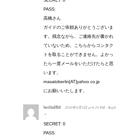
SECRET: 0
PASS:
高橋さん
ガイドのご依頼ありがとうございま
す。残念ながら、ご連絡先が書かれ
ていないため、こちらからコンタク
トを取ることができません。よかっ
たら一度メールをいただけたらと思
います。
masatoberlin[AT]yahoo.co.jp
にお願いいたします。
berlinHbf
2010年4月5日
at
9:19 PM
Reply
·
→
SECRET: 0
PASS: