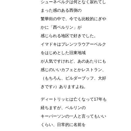
シューネベルクは何となく寂れてし
まった感のある西側の
繁華街の中で、今でも比較的にぎや
かに「西ベルリン」が
感じられる地区で好きでした。
イマドキはプレンツラウアーベルク
をはじめとした旧東地域
が人気ですけれど、あのあたりにも
感じのいいカフェとかレストラン、
（もちろん、ビルダーブッフ、大好
きです♪）ありますよね。
ディートリッヒは亡くなって17年も
経ちますが、ベルリンの
キーパーソンの一人と言ってもいい
くらい、日常的に名前を