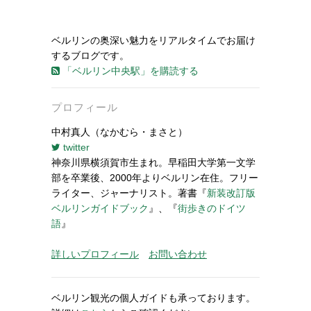
ベルリンの奥深い魅力をリアルタイムでお届け
するブログです。
「ベルリン中央駅」を購読する
プロフィール
中村真人（なかむら・まさと）
twitter
神奈川県横須賀市生まれ。早稲田大学第一文学
部を卒業後、2000年よりベルリン在住。フリー
ライター、ジャーナリスト。著書『
新装改訂版
ベルリンガイドブック
』、『
街歩きのドイツ
語
』
詳しいプロフィール
お問い合わせ
ベルリン観光の個人ガイドも承っております。