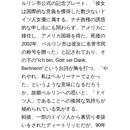
ルリン市公式の記念プレート。「彼女
は国際的な意義を獲得した数少ないド
イツ人女優に属する。ナチ政権の誘惑
的な申し出にも関わらず、アメリカに
移住し、アメリカ国籍を得た。死後の
2002年、ベルリン市は彼女に名誉市民
の称号を贈った」と記されており、そ
の下の”Ich bin, Gott sei Dank,
Berlinerin”という台詞が胸を打つ。「や
れやれ、私はベルリーナーでよかっ
た」というような意味になるだろう
か。故郷ベルリンへの思いと、「ドイ
ツ人」であることへの複雑な気持ちが
秘められている気がする。
戦後、一部のドイツ人から裏切り者扱
いをされたディートリッヒだが、90年