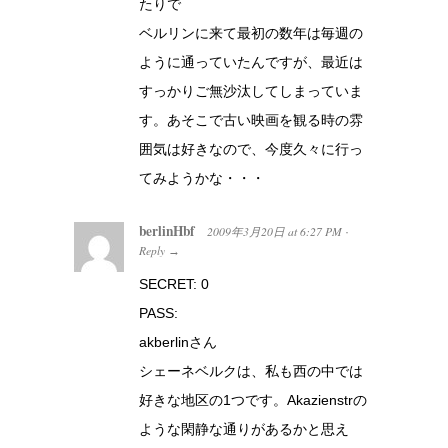
たりで
ベルリンに来て最初の数年は毎週の
ように通っていたんですが、最近は
すっかりご無沙汰してしまっていま
す。あそこで古い映画を観る時の雰
囲気は好きなので、今度久々に行っ
てみようかな・・・
berlinHbf
2009年3月20日
at
6:27 PM
·
Reply
→
SECRET: 0
PASS:
akberlinさん
シェーネベルクは、私も西の中では
好きな地区の1つです。Akazienstrの
ような閑静な通りがあるかと思え