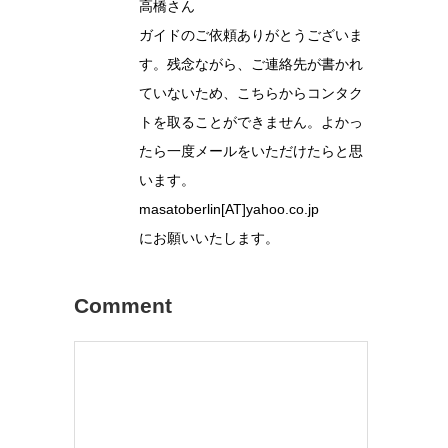
高橋さん
ガイドのご依頼ありがとうございま
す。残念ながら、ご連絡先が書かれ
ていないため、こちらからコンタク
トを取ることができません。よかっ
たら一度メールをいただけたらと思
います。
masatoberlin[AT]yahoo.co.jp
にお願いいたします。
Comment