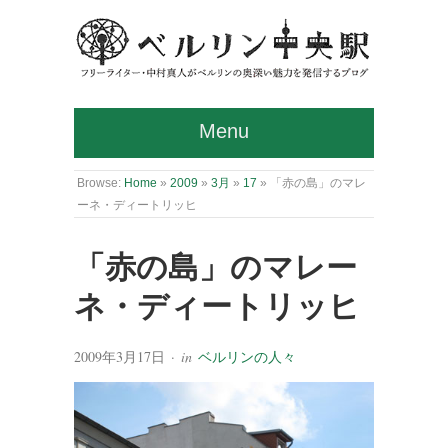
Menu
Browse:
Home
»
2009
»
3月
»
17
»
「赤の島」のマレ
ーネ・ディートリッヒ
「赤の島」のマレー
ネ・ディートリッヒ
2009年3月17日
· in
ベルリンの人々