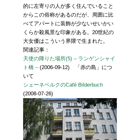
的に左寄りの人が多く住んでいること
からこの俗称があるのだが、周囲に比
べてアパートに装飾が少ないせいかい
くらか殺風景な印象がある。20世紀の
大女優はこういう界隈で生まれた。
関連記事：
天使の降りた場所(5) – ランゲンシャイ
ト橋 –
(2006-09-12) 「赤の島」につ
いて
シェーネベルクのCafé Bilderbuch
(2008-07-26)