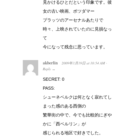
見かけるひとだという印象です。彼
女の古い映画、ポツダマー
プラッツのアーセナルあたりで
時々、上映されていたのに見損なっ
て
今になって残念に思っています。
akberlin
2009年3月19日
at
10:54 AM
·
Reply
→
SECRET: 0
PASS:
シューネベルクは何となく寂れてし
まった感のある西側の
繁華街の中で、今でも比較的にぎや
かに「西ベルリン」が
感じられる地区で好きでした。