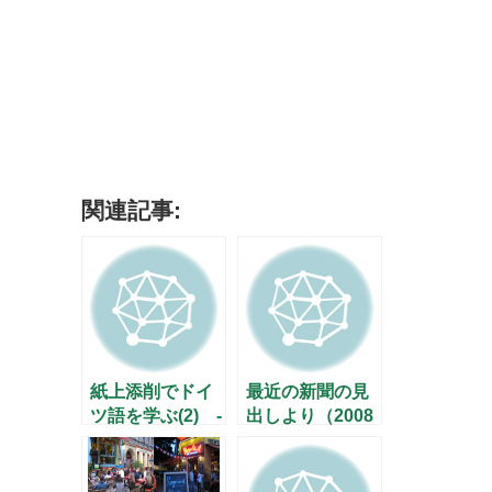
関連記事:
紙上添削でドイ
最近の新聞の見
ツ語を学ぶ(2) -
出しより（2008
お茶の水・湯島
年7月）
(1) –