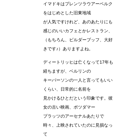
イマドキはプレンツラウアーベルク
をはじめとした旧東地域
が人気ですけれど、あのあたりにも
感じのいいカフェとかレストラン、
（もちろん、ビルダーブッフ、大好
きです♪）ありますよね。
ディートリッヒは亡くなって17年も
経ちますが、ベルリンの
キーパーソンの一人と言ってもいい
くらい、日常的に名前を
見かけるひとだという印象です。彼
女の古い映画、ポツダマー
プラッツのアーセナルあたりで
時々、上映されていたのに見損なっ
て