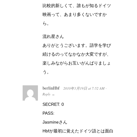
比較的新しくて、誰もが知るドイツ
映画って、あまり多くないですか
ら。
流れ星さん
ありがとうございます。語学を学び
続けるのってなかなか大変ですが、
楽しみながらお互いがんばりましょ
う。
berlinHbf
2010年3月19日
at
7:52 AM
·
Reply
→
SECRET: 0
PASS:
Jasmineさん
Hbfが最初に覚えたドイツ語とは面白