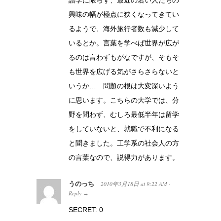
興味の幅が極点に狭くなってきてい
るようで、海外旅行者数も減少して
いるとか。言葉を学べば世界が広が
るのは言わずもがなですが、そもそ
も世界を広げる気がさらさらないと
いうか… 問題の根は大変深いよう
に思います。こちらの大学では、分
野を問わず、むしろ最低半年は留学
をしていないと、就職で不利になる
と聞きました。工学系の社会人の方
の言葉なので、説得力があります。
うのっち
2010年3月18日
at
9:22 AM
·
Reply
→
SECRET: 0