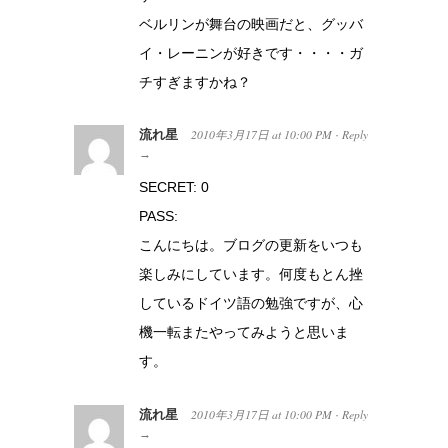
ベルリンが舞台の映画だと、グッバ
イ・レーニンが好きです・・・・ガ
チすぎますかね？
流れ星
2010年3月17日
at
10:00 PM
Reply
·
→
SECRET: 0
PASS:
こんにちは。ブログの更新をいつも
楽しみにしています。何度もとん挫
しているドイツ語の勉強ですが、心
機一転またやってみようと思いま
す。
流れ星
2010年3月17日
at
10:00 PM
Reply
·
→