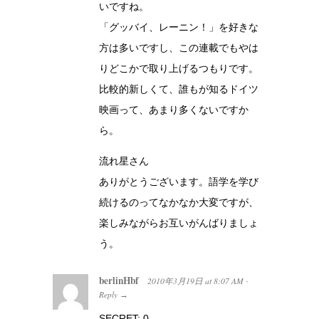
いですね。
「グッバイ、レーニン！」を好きな
方は多いですし、この連載でもやは
りどこかで取り上げるつもりです。
比較的新しくて、誰もが知るドイツ
映画って、あまり多くないですか
ら。
流れ星さん
ありがとうございます。語学を学び
続けるのってなかなか大変ですが、
楽しみながらお互いがんばりましょ
う。
berlinHbf
2010年3月19日
at
8:07 AM
·
Reply
→
SECRET: 0