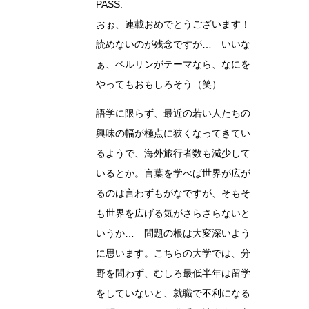
PASS:
おぉ、連載おめでとうございます！
読めないのが残念ですが… いいな
ぁ、ベルリンがテーマなら、なにを
やってもおもしろそう（笑）
語学に限らず、最近の若い人たちの
興味の幅が極点に狭くなってきてい
るようで、海外旅行者数も減少して
いるとか。言葉を学べば世界が広が
るのは言わずもがなですが、そもそ
も世界を広げる気がさらさらないと
いうか… 問題の根は大変深いよう
に思います。こちらの大学では、分
野を問わず、むしろ最低半年は留学
をしていないと、就職で不利になる