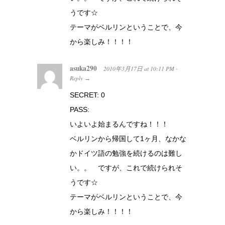
うです☆
テーマがベルリンということで、今
から楽しみ！！！！
asuka290
2010年3月17日
at
10:11 PM
·
Reply
→
SECRET: 0
PASS:
いよいよ始まるんですね！！！
ベルリンから帰国して1ヶ月、なかな
かドイツ語の勉強を続けるのは難し
い。。 ですが、これで続けられそ
うです☆
テーマがベルリンということで、今
から楽しみ！！！！