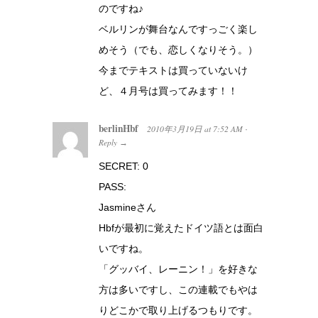
のですね♪
ベルリンが舞台なんですっごく楽し
めそう（でも、恋しくなりそう。）
今までテキストは買っていないけ
ど、４月号は買ってみます！！
berlinHbf
2010年3月19日
at
7:52 AM
·
Reply
→
SECRET: 0
PASS:
Jasmineさん
Hbfが最初に覚えたドイツ語とは面白
いですね。
「グッバイ、レーニン！」を好きな
方は多いですし、この連載でもやは
りどこかで取り上げるつもりです。