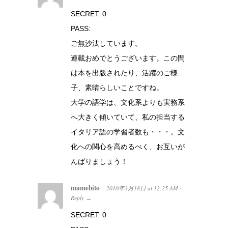
SECRET: 0
PASS:
ご無沙汰しています。
連載おめでとうございます。この間
は本を出版されたり、活躍のご様
子、素晴らしいことですね。
大学の語学は、文化系よりも実務系
へ大きく傾いていて、私の担当する
イタリア語の学習者数も・・・。文
化への関心を高めるべく、お互いが
んばりましょう！
mamebito
2010年3月18日
at
12:25 AM
·
Reply
→
SECRET: 0