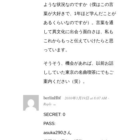
ような状況なのですか（僕はこの言
葉が大好きで、1年ほど学んだことが
あるくらいなのですが）。言葉を通
して異文化に出会う面白さは、私も
これからもっと伝えていけたらと思
っています。
そうそう、機会があれば、以前お話
ししていた東京の名曲喫茶にでもご
案内ください（笑）。
berlinHbf
2010年3月19日
at
8:07 AM
·
Reply
→
SECRET: 0
PASS:
asuka290さん