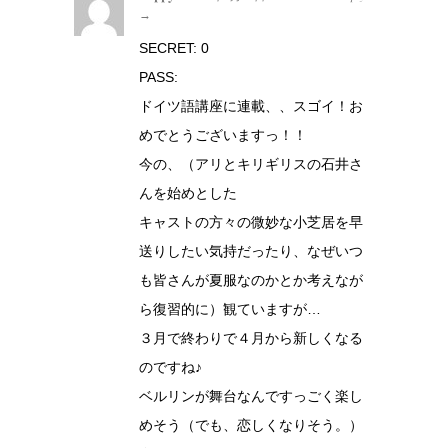
→
SECRET: 0
PASS:
ドイツ語講座に連載、、スゴイ！お
めでとうございますっ！！
今の、（アリとキリギリスの石井さ
んを始めとした
キャストの方々の微妙な小芝居を早
送りしたい気持だったり、なぜいつ
も皆さんが夏服なのかとか考えなが
ら復習的に）観ていますが…
３月で終わりで４月から新しくなる
のですね♪
ベルリンが舞台なんですっごく楽し
めそう（でも、恋しくなりそう。）