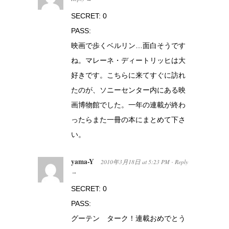
SECRET: 0
PASS:
映画で歩くベルリン…面白そうです
ね。マレーネ・ディートリッヒは大
好きです。こちらに来てすぐに訪れ
たのが、ソニーセンター内にある映
画博物館でした。一年の連載が終わ
ったらまた一冊の本にまとめて下さ
い。
yama-Y
2010年3月18日
at
5:23 PM
Reply
·
→
SECRET: 0
PASS:
グーテン ターク！連載おめでとう