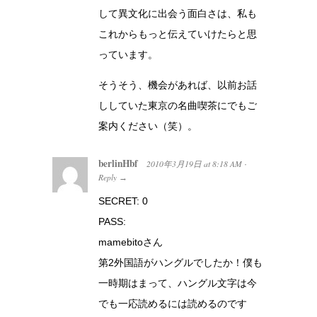
して異文化に出会う面白さは、私も
これからもっと伝えていけたらと思
っています。
そうそう、機会があれば、以前お話
ししていた東京の名曲喫茶にでもご
案内ください（笑）。
berlinHbf
2010年3月19日
at
8:18 AM
·
Reply
→
SECRET: 0
PASS:
mamebitoさん
第2外国語がハングルでしたか！僕も
一時期はまって、ハングル文字は今
でも一応読めるには読めるのです