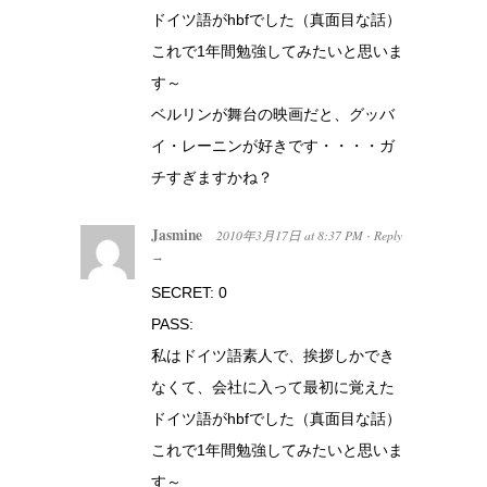
ドイツ語がhbfでした（真面目な話）
これで1年間勉強してみたいと思いま
す～
ベルリンが舞台の映画だと、グッバ
イ・レーニンが好きです・・・・ガ
チすぎますかね？
Jasmine
2010年3月17日
at
8:37 PM
Reply
·
→
SECRET: 0
PASS:
私はドイツ語素人で、挨拶しかでき
なくて、会社に入って最初に覚えた
ドイツ語がhbfでした（真面目な話）
これで1年間勉強してみたいと思いま
す～