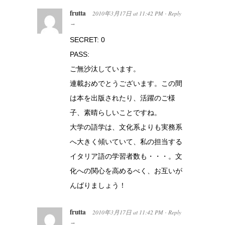
frutta
2010年3月17日
at
11:42 PM
Reply
·
→
SECRET: 0
PASS:
ご無沙汰しています。
連載おめでとうございます。この間
は本を出版されたり、活躍のご様
子、素晴らしいことですね。
大学の語学は、文化系よりも実務系
へ大きく傾いていて、私の担当する
イタリア語の学習者数も・・・。文
化への関心を高めるべく、お互いが
んばりましょう！
frutta
2010年3月17日
at
11:42 PM
Reply
·
→