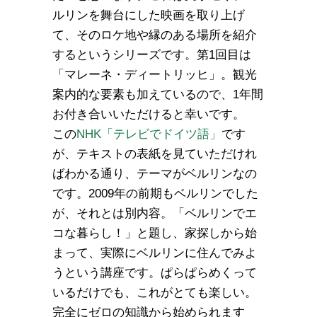
ルリンを舞台にした映画を取り上げ
て、そのロケ地や縁のある場所を紹介
するというシリーズです。第1回目は
「マレーネ・ディートリッヒ」。観光
案内的な要素も加えているので、1年間
お付き合いいただけると幸いです。
この
NHK「テレビでドイツ語」
です
が、テキストの表紙を見ていただけれ
ばわかる通り、テーマがベルリンなの
です。2009年の前期もベルリンでした
が、それとは別内容。「ベルリンでエ
コな暮らし！」と題し、家探しから始
まって、実際にベルリンに住んでみよ
うという講座です。ぱらぱらめくって
いるだけでも、これがとても楽しい。
完全にゼロの知識から始められます