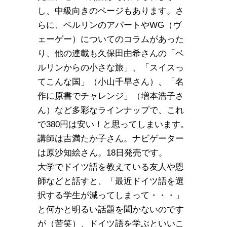
し、中級向きのページもあります。さ
らに、ベルリンのアパートやWG（ヴ
ェーゲー）についてのコラムがあった
り、他の連載も久保田由希さんの「ベ
ルリンからの小さな旅」、「スイスっ
てこんな国」（小山千早さん）、「名
作に原書でチャレンジ」（増本浩子さ
ん）など多彩なラインナップで、これ
で380円は安い！と思ってしまいます。
講師は吉満たか子さん。ナビゲーター
は原沙知絵さん。18日発売です。
大学でドイツ語を教えている友人や恩
師などと話すと、「最近ドイツ語を選
択する学生が減ってしまって・・・」
と何かと明るい話題を聞かないのです
が（苦笑）、ドイツ語を学ぶといいこ