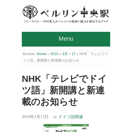
Menu
Browse:
Home
»
2010
»
3月
»
17
»
NHK「テレビでド
イツ語」新開講と新連載のお知らせ
NHK「テレビでドイ
ツ語」新開講と新連
載のお知らせ
2010年3月17日
· in
ドイツ語関連