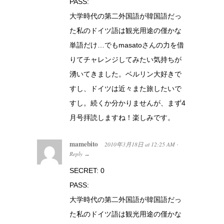
PASS:
大学時代の第二外国語が韓国語だっ
た私のドイツ語は観光用途の僅かな
単語だけ…でもmasatoさんの力を借
りてチャレンジしてみたい気持ちが
湧いてきました。ベルリン大好きで
すし、ドイツは近々また旅したいで
すし。続くか分かりませんが、まず4
月号拝読しますね！楽しみです。
mamebito
2010年3月18日
at
12:25 AM
·
Reply
→
SECRET: 0
PASS:
大学時代の第二外国語が韓国語だっ
た私のドイツ語は観光用途の僅かな