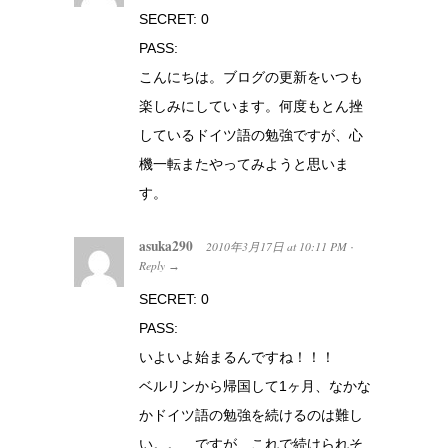
SECRET: 0
PASS:
こんにちは。ブログの更新をいつも
楽しみにしています。何度もとん挫
しているドイツ語の勉強ですが、心
機一転またやってみようと思いま
す。
asuka290
2010年3月17日
at
10:11 PM
·
Reply
→
SECRET: 0
PASS:
いよいよ始まるんですね！！！
ベルリンから帰国して1ヶ月、なかな
かドイツ語の勉強を続けるのは難し
い。。 ですが、これで続けられそ