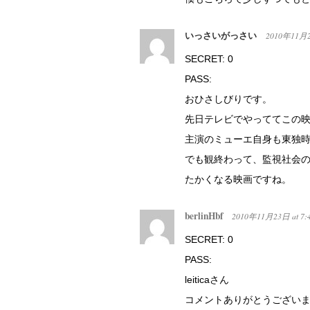
いっさいがっさい
2010年11月
SECRET: 0
PASS:
おひさしびりです。
先日テレビでやっててこの
主演のミューエ自身も東独
でも観終わって、監視社会
たかくなる映画ですね。
berlinHbf
2010年11月23日
at
7:
SECRET: 0
PASS:
leiticaさん
コメントありがとうござい