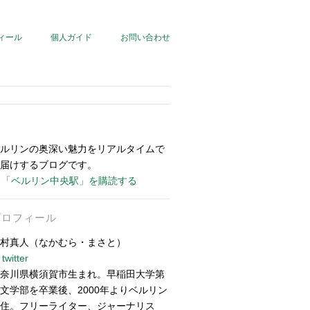
ィール
個人ガイド
お問い合わせ
ルリンの奥深い魅力をリアルタイムで
届けするブログです。
「ベルリン中央駅」を購読する
プロフィール
村真人（なかむら・まさと）
twitter
奈川県横須賀市生まれ。早稲田大学第
文学部を卒業後、2000年よりベルリン
住。フリーライター、ジャーナリス