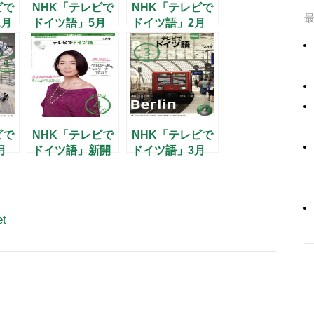
ビで
NHK「テレビで
NHK「テレビで
1月
ドイツ語」5月
ドイツ語」2月
号
号
ビで
NHK「テレビで
NHK「テレビで
月
ドイツ語」新開
ドイツ語」3月
講と新連載のお
号
知らせ
et