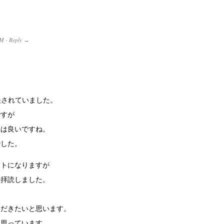
AM
Reply
·
→
映されていました。
ですが
トは良いですね。
でした。
ントになりますが
ー拝読しました。
ただきたいと思います。
と思っています。