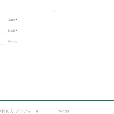
*
Name
*
Email
Website
中村真人 プロフィール
Twitter