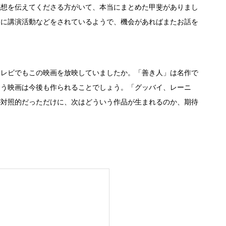
感想を伝えてくださる方がいて、本当にまとめた甲斐がありまし
的に講演活動などをされているようで、機会があればまたお話を
テレビでもこの映画を放映していましたか。「善き人」は名作で
合う映画は今後も作られることでしょう。「グッバイ、レーニ
が対照的だっただけに、次はどういう作品が生まれるのか、期待