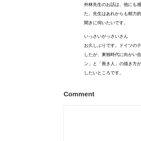
外林先生のお話は、他にも
た。先生はあれからも精力
聞きに伺いたいです。
いっさいがっさいさん
お久しぶりです。ドイツの
したが、東独時代に向かい
ン」と「善き人」の描き方
したいところです。
Comment