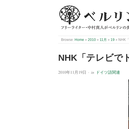
Browse:
Home
»
2010
»
11月
»
19
»
NHK
NHK「テレビで
2010年11月19日
· in
ドイツ語関連