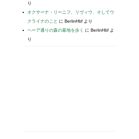
り
オクサーナ・リーニフ、リヴィウ、そしてウ
クライナのこと
に
BerlinHbf
より
ヘーア通りの森の墓地を歩く
に
BerlinHbf
よ
り