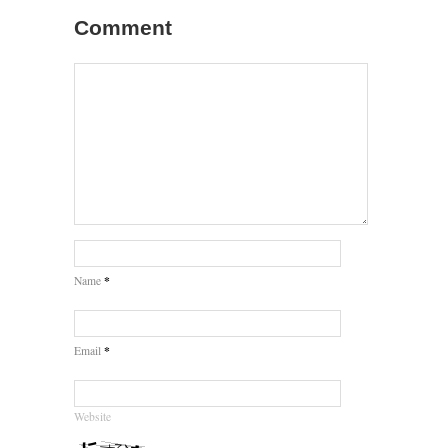
Comment
*
Name
*
Email
Website