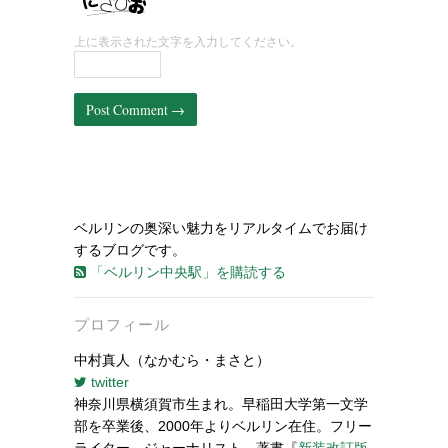
上に表示された文字を入力してください。
ベルリンの奥深い魅力をリアルタイムでお届け
するブログです。
「ベルリン中央駅」を購読する
プロフィール
中村真人（なかむら・まさと）
twitter
神奈川県横須賀市生まれ。早稲田大学第一文学
部を卒業後、2000年よりベルリン在住。フリー
ライター、ジャーナリスト。著書『
新装改訂版