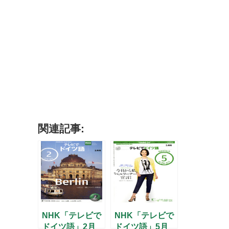
関連記事:
NHK「テレビで
NHK「テレビで
ドイツ語」2月
ドイツ語」5月