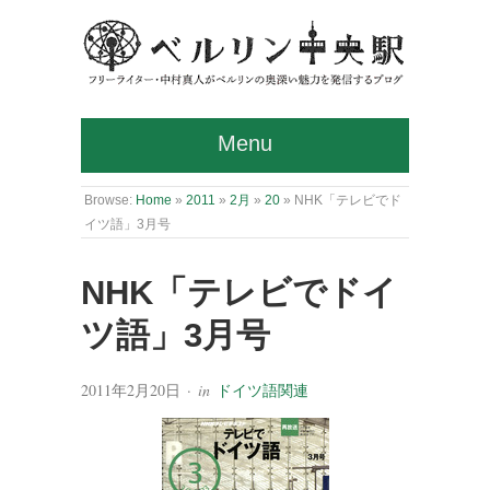
Menu
Browse:
Home
»
2011
»
2月
»
20
»
NHK「テレビでド
イツ語」3月号
NHK「テレビでドイ
ツ語」3月号
2011年2月20日
· in
ドイツ語関連