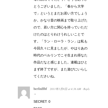
とうございました。「春から大学
で」というとまだお若い方でしょう
か。かなり昔の映画まで取り上げた
ので、若い方に関心を持っていただ
けたのはとりわけうれしいことで
す。「ラン・ローラ・ラン」は私も
今回久々に見ましたが、やはりあの
時代のベルリンでこそ生まれ得なた
作品だなと感じました。連載はひと
まず終了ですが、また遊びにいらし
てくださいね。
berlinHbf
2011年3月8日
at
4:36 AM
Reply
·
→
SECRET: 0