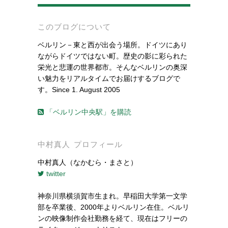
-
このブログについて
ベルリン－東と西が出会う場所。ドイツにあり
ながらドイツではない町。歴史の影に彩られた
栄光と悲運の世界都市。そんなベルリンの奥深
い魅力をリアルタイムでお届けするブログで
す。Since 1. August 2005
「ベルリン中央駅」を購読
中村真人 プロフィール
中村真人（なかむら・まさと）
twitter
神奈川県横須賀市生まれ。早稲田大学第一文学
部を卒業後、2000年よりベルリン在住。ベルリ
ンの映像制作会社勤務を経て、現在はフリーの