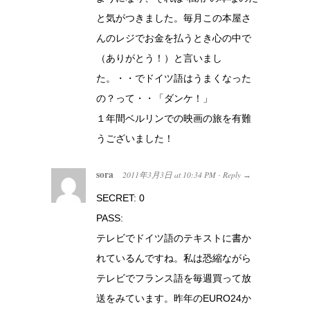
と気がつきました。毎月この本屋さ
んのレジでお金を払うとき心の中で
（ありがとう！）と言いまし
た。・・でドイツ語はうまくなった
の？って・・「ダンケ！」
１年間ベルリンでの映画の旅を有難
うございました！
sora
2011年3月3日
at
10:34 PM
Reply
·
→
SECRET: 0
PASS:
テレビでドイツ語のテキストに書か
れているんですね。私は恐縮ながら
テレビでフランス語を毎週買って放
送をみています。昨年のEURO24か