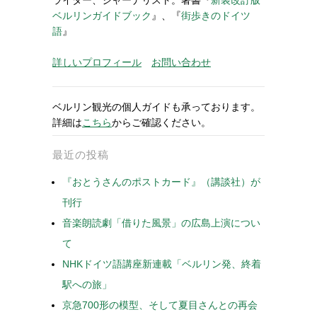
ベルリンガイドブック
』、『
街歩きのドイツ
語
』
詳しいプロフィール
お問い合わせ
ベルリン観光の個人ガイドも承っております。
詳細は
こちら
からご確認ください。
最近の投稿
『おとうさんのポストカード』（講談社）が
刊行
音楽朗読劇「借りた風景」の広島上演につい
て
NHKドイツ語講座新連載「ベルリン発、終着
駅への旅」
京急700形の模型、そして夏目さんとの再会