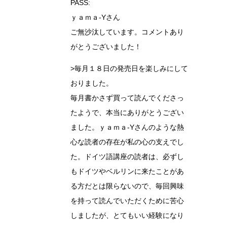
PASS:
ｙａｍａ-Yさん
ご無沙汰しています。コメントあり
がとうございました！
>毎月１８日の発売日を楽しみにして
おりました。
毎月書かさず買って読んでくださっ
たようで、本当にありがとうござい
ました。ｙａｍａ-Yさんのような熱
心な読者の存在が私の心の支えでし
た。ドイツ語講座の読者は、必ずし
もドイツやベルリンに来たことがあ
る方だとは限らないので、毎回興味
を持って読んでいただくために苦心
しましたが、とてもいい経験になり