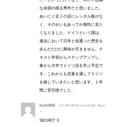
な余韻の残る秀作だと思いました。
あいにく近くの店にレンタル版がな
く、そのせいもあってか無性に見た
くなりました。ドイツという国は、
過去において日本と似通った歴史を
歩んだだけに興味が尽きません。テ
キスト学習からステップアップし、
春から大学でドイツ語を学ぶ予定で
す。これからも言葉を通してドイツ
を旅していきたいと思います。１年
間ご苦労様でした。
berlinHbf
2011年3月6日
at
8:48 AM
Reply
·
→
SECRET: 0