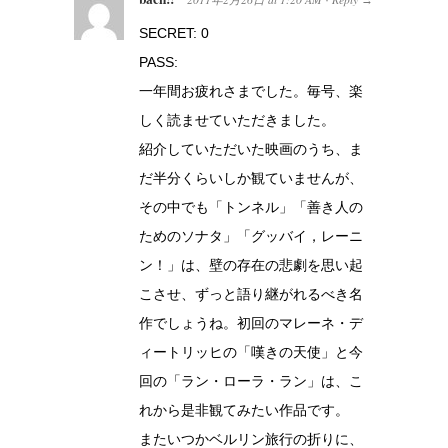
SECRET: 0
PASS:
一年間お疲れさまでした。毎号、楽
しく読ませていただきました。
紹介していただいた映画のうち、ま
だ半分くらいしか観ていませんが、
その中でも「トンネル」「善き人の
ためのソナタ」「グッバイ，レーニ
ン！」は、壁の存在の悲劇を思い起
こさせ、ずっと語り継がれるべき名
作でしょうね。初回のマレーネ・デ
ィートリッヒの「嘆きの天使」と今
回の「ラン・ローラ・ラン」は、こ
れから是非観てみたい作品です。
またいつかベルリン旅行の折りに、