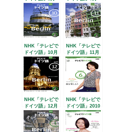
号
号
NHK「テレビで
NHK「テレビで
ドイツ語」10月
ドイツ語」11月
号
号
NHK「テレビで
NHK「テレビで
ドイツ語」12月
ドイツ語」2010
号
年6月号『エー
ミールと探偵た
ち』