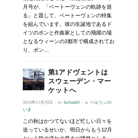
月号が、「ベートーヴェンの軌跡を巡
る」と題して、ベートーヴェンの特集
を組んでいます。彼の生誕地であるド
イツのボンと作曲家としての飛躍の場
となるウィーンの2都市で構成されてお
り、ボン…
第1アドヴェントは
スウェーデン・マー
ケットへ
2014年11月30日
· by
berlinhbf
· in
ベルリンの
いま
この秋はかつてないほど忙しい日々を
送っているせいか、明日からもう12月