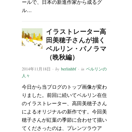
ールで、日本の新進作家から成るグ
ル…
イラストレーター高
田美穂子さんが描く
ベルリン・パノラマ
（晩秋編）
2014年11月18日
· by
berlinhbf
· in
ベルリンの
人々
今日から当ブログのトップ画像が変わ
りました。前回に続いてベルリン在住
のイラストレーター、高田美穂子さん
によるオリジナルの新作です。今回美
穂子さんが紅葉の季節に合わせて描い
てくださったのは、プレンツラウア