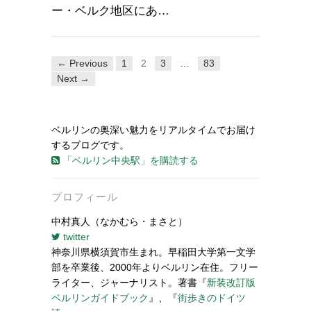
ー・ベルク地区にあ…
← Previous
1
2
3
…
83
Next →
ベルリンの奥深い魅力をリアルタイムでお届け
するブログです。
「ベルリン中央駅」を購読する
プロフィール
中村真人（なかむら・まさと）
twitter
神奈川県横須賀市生まれ。早稲田大学第一文学
部を卒業後、2000年よりベルリン在住。フリー
ライター、ジャーナリスト。著書『
新装改訂版
ベルリンガイドブック
』、『
街歩きのドイツ