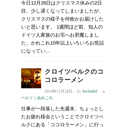
今日12月26日はクリスマス休みの2日
目。少し遅くなってしまいましたが、
クリスマスの様子を何枚かお届けした
いと思います。 1週間ほど前、知人の
ドイツ人家族のお宅へお邪魔しまし
た。かれこれ10年以上いろいろお世話
になってい…
クロイツベルクのコ
コロラーメン
2014年12月24日
· by
berlinhbf
· in
ベルリンあれこれ
仕事が一段落した先週末、ちょっとし
たお疲れ様会ということでクロイツベ
ルクにある「ココロラーメン」に行っ