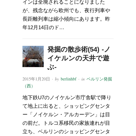
インは全廃されることになりました
が、残念ながら欧州でも、夜行列車や
長距離列車は縮小傾向にあります。昨
年12月14日のド…
発掘の散歩術(54) -ノ
イケルンの天井で遊
ぶ-
2015年1月20日
· by
berlinhbf
· in
ベルリン発掘
（西）
地下鉄U7のノイケルン市庁舎駅で降り
て地上に出ると、ショッピングセンタ
ー「ノイケルン・アルカーデン」は目
の前だ。トルコ系移民の家族連れが目
立ち、ベルリンのショッピングセンタ