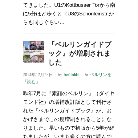
てきました。U1のKottbusser Torから南
に5分ほど歩くと（U8のSchönleinstr.か
らも同じぐらい…
『ベルリンガイドブ
ック』が増刷されま
した
2014年12月23日
· by
berlinhbf
· in
ベルリンを
「読む」
昨年7月に『素顔のベルリン』（ダイヤ
モンド社）の増補改訂版として刊行さ
れた『ベルリンガイドブック』が、お
かげさまでこの度増刷されることにな
りました。早いもので初版から5年が経
ちましたが、いまも多くの方に読んで