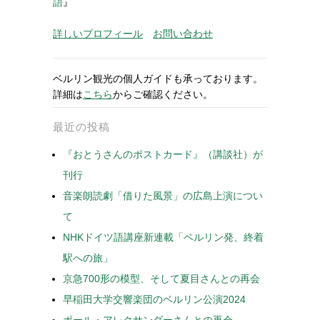
語
』
詳しいプロフィール
お問い合わせ
ベルリン観光の個人ガイドも承っております。
詳細は
こちら
からご確認ください。
最近の投稿
『おとうさんのポストカード』（講談社）が
刊行
音楽朗読劇「借りた風景」の広島上演につい
て
NHKドイツ語講座新連載「ベルリン発、終着
駅への旅」
京急700形の模型、そして夏目さんとの再会
早稲田大学交響楽団のベルリン公演2024