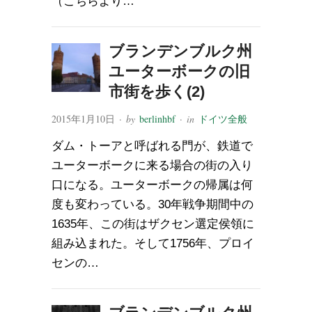
（こちらより…
ブランデンブルク州
ユーターボークの旧
市街を歩く(2)
2015年1月10日
· by
berlinhbf
· in
ドイツ全般
ダム・トーアと呼ばれる門が、鉄道で
ユーターボークに来る場合の街の入り
口になる。ユーターボークの帰属は何
度も変わっている。30年戦争期間中の
1635年、この街はザクセン選定侯領に
組み込まれた。そして1756年、プロイ
センの…