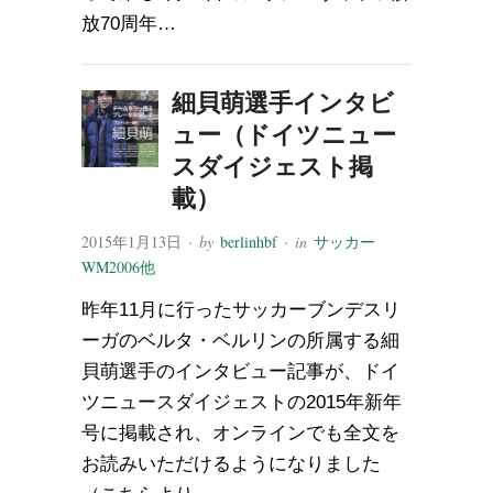
放70周年…
細貝萌選手インタビ
ュー（ドイツニュー
スダイジェスト掲
載）
2015年1月13日
· by
berlinhbf
· in
サッカー
WM2006他
昨年11月に行ったサッカーブンデスリ
ーガのベルタ・ベルリンの所属する細
貝萌選手のインタビュー記事が、ドイ
ツニュースダイジェストの2015年新年
号に掲載され、オンラインでも全文を
お読みいただけるようになりました