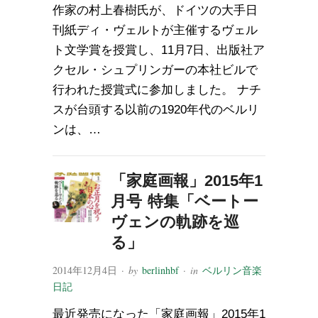
作家の村上春樹氏が、ドイツの大手日
刊紙ディ・ヴェルトが主催するヴェル
ト文学賞を授賞し、11月7日、出版社ア
クセル・シュプリンガーの本社ビルで
行われた授賞式に参加しました。 ナチ
スが台頭する以前の1920年代のベルリ
ンは、…
「家庭画報」2015年1
月号 特集「ベートー
ヴェンの軌跡を巡
る」
2014年12月4日
· by
berlinhbf
· in
ベルリン音楽
日記
最近発売になった「家庭画報」2015年1