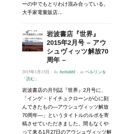
ーの中でもとりわけ混み合っている。
大手家電量販店…
岩波書店『世界』
2015年2月号 – アウ
シュヴィッツ解放70
周年 –
2015年1月13日
· by
berlinhbf
· in
ベルリンを
「読む」
岩波書店の月刊誌『世界』2月号に、
「インゲ・ドイチュクローンが心に刻
んできたもの—アウシュヴィッツ解放
70周年—」というタイトルのルポを寄
稿させていただきました。間もなくや
って来る1月27日のアウシュヴィッツ解