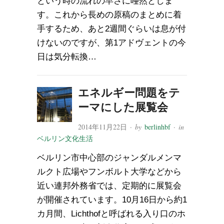
という時の流れの早さに唖然としま
す。これから長めの原稿のまとめに着
手するため、あと2週間ぐらいは息が付
けないのですが、第1アドヴェントの今
日は気分転換…
エネルギー問題をテ
ーマにした展覧会
2014年11月22日
· by
berlinhbf
· in
ベルリン文化生活
ベルリン市中心部のジャンダルメンマ
ルクト広場やフンボルト大学などから
近い連邦外務省では、定期的に展覧会
が開催されています。10月16日から約1
カ月間、Lichthofと呼ばれる入り口のホ