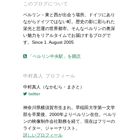
このブログについて
ベルリン－東と西が出会う場所。ドイツにあり
ながらドイツではない町。歴史の影に彩られた
栄光と悲運の世界都市。そんなベルリンの奥深
い魅力をリアルタイムでお届けするブログで
す。Since 1. August 2005
「ベルリン中央駅」を購読
中村真人 プロフィール
中村真人（なかむら・まさと）
twitter
神奈川県横須賀市生まれ。早稲田大学第一文学
部を卒業後、2000年よりベルリン在住。ベルリ
ンの映像制作会社勤務を経て、現在はフリーの
ライター、ジャーナリスト。
詳しいプロフィール