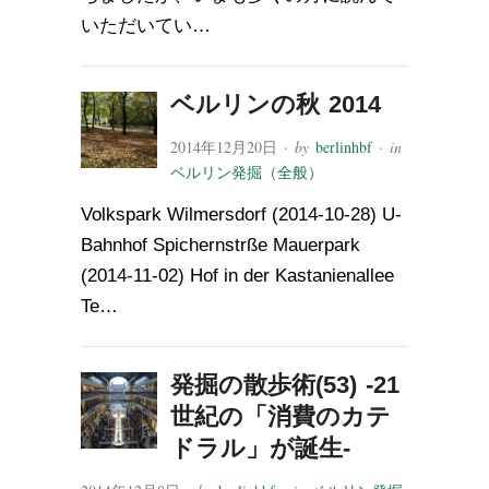
いただいてい…
ベルリンの秋 2014
2014年12月20日
· by
berlinhbf
· in
ベルリン発掘（全般）
Volkspark Wilmersdorf (2014-10-28) U-
Bahnhof Spichernstrße Mauerpark
(2014-11-02) Hof in der Kastanienallee
Te…
発掘の散歩術(53) -21
世紀の「消費のカテ
ドラル」が誕生-