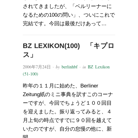
されてきましたが、「ベルリーナーに
なるための100の問い」、ついにこれで
完結です。今回は最後だけあって…
BZ LEXIKON(100) 「キプロ
ス」
2006年7月24日
· by
berlinhbf
· in
BZ Lexikon
(51-100)
昨年の１１月に始めた、Berliner
Zeitung紙のミニ事典を訳すこのコーナ
ーですが、今回でちょうど１００回目
を迎えました。振り返ってみると、４
月上旬の時点ですでに９０回を越えて
いたのですが、自分の怠慢の他に、新
聞…