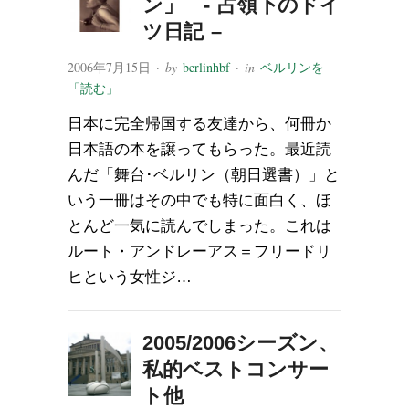
ン」 - 占領下のドイ
ツ日記 –
2006年7月15日
· by
berlinhbf
· in
ベルリンを
「読む」
日本に完全帰国する友達から、何冊か
日本語の本を譲ってもらった。最近読
んだ「舞台･ベルリン（朝日選書）」と
いう一冊はその中でも特に面白く、ほ
とんど一気に読んでしまった。これは
ルート・アンドレーアス＝フリードリ
ヒという女性ジ…
2005/2006シーズン、
私的ベストコンサー
ト他