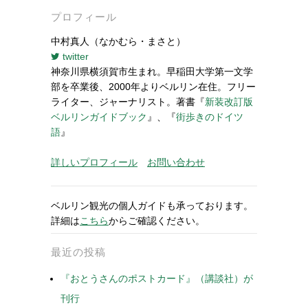
プロフィール
中村真人（なかむら・まさと）
twitter
神奈川県横須賀市生まれ。早稲田大学第一文学
部を卒業後、2000年よりベルリン在住。フリー
ライター、ジャーナリスト。著書『
新装改訂版
ベルリンガイドブック
』、『
街歩きのドイツ
語
』
詳しいプロフィール
お問い合わせ
ベルリン観光の個人ガイドも承っております。
詳細は
こちら
からご確認ください。
最近の投稿
『おとうさんのポストカード』（講談社）が
刊行