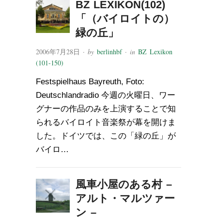
BZ LEXIKON(102)
「（バイロイトの）
緑の丘」
2006年7月28日
· by
berlinhbf
· in
BZ Lexikon
(101-150)
Festspielhaus Bayreuth, Foto:
Deutschlandradio 今週の火曜日、ワー
グナーの作品のみを上演することで知
られるバイロイト音楽祭が幕を開けま
した。ドイツでは、この「緑の丘」が
バイロ…
風車小屋のある村 –
アルト・マルツァー
ン –