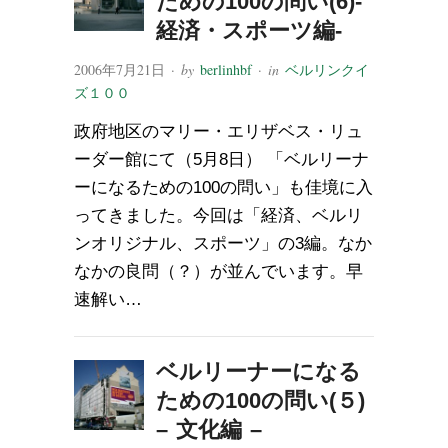
ための100の問い(6)-
経済・スポーツ編-
2006年7月21日
· by
berlinhbf
· in
ベルリンクイ
ズ１００
政府地区のマリー・エリザベス・リュ
ーダー館にて（5月8日） 「ベルリーナ
ーになるための100の問い」も佳境に入
ってきました。今回は「経済、ベルリ
ンオリジナル、スポーツ」の3編。なか
なかの良問（？）が並んでいます。早
速解い…
ベルリーナーになる
ための100の問い(５)
– 文化編 –