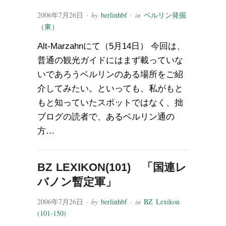
2006年7月26日
· by
berlinhbf
· in
ベルリン発掘
（東）
Alt-Marzahnにて（5月14日） 今回は、
普通の観光ガイドにはまず載っていな
いであろうベルリンのある場所をご紹
介してみたい。といっても、私がもと
もと知っていたスポットではなく、拙
ブログの読者で、あるベルリン通の
方…
BZ LEXIKON(101) 「国連レ
バノン暫定軍」
2006年7月26日
· by
berlinhbf
· in
BZ Lexikon
(101-150)