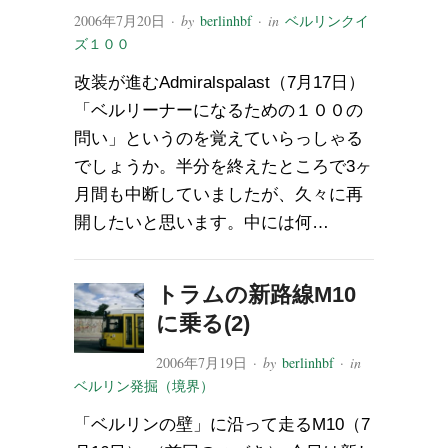
2006年7月20日
· by
berlinhbf
· in
ベルリンクイ
ズ１００
改装が進むAdmiralspalast（7月17日）
「ベルリーナーになるための１００の
問い」というのを覚えていらっしゃる
でしょうか。半分を終えたところで3ヶ
月間も中断していましたが、久々に再
開したいと思います。中には何…
トラムの新路線M10
に乗る(2)
2006年7月19日
· by
berlinhbf
· in
ベルリン発掘（境界）
「ベルリンの壁」に沿って走るM10（7