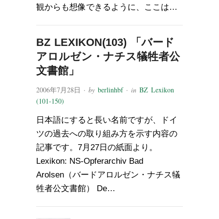
観からも想像できるように、ここは…
BZ LEXIKON(103) 「バード
アロルゼン・ナチス犠牲者公
文書館」
2006年7月28日
· by
berlinhbf
· in
BZ Lexikon
(101-150)
日本語にすると長い名前ですが、ドイ
ツの過去への取り組み方を示す内容の
記事です。7月27日の紙面より。
Lexikon: NS-Opferarchiv Bad
Arolsen（バードアロルゼン・ナチス犠
牲者公文書館） De…