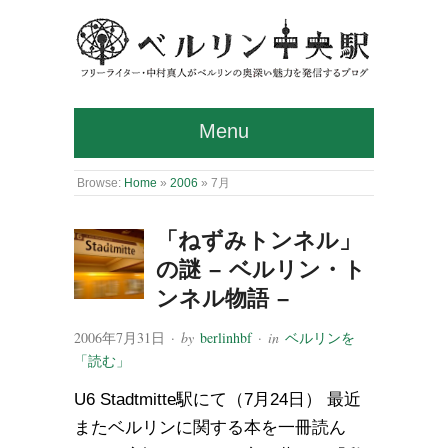
Menu
Browse:
Home
»
2006
»
7月
「ねずみトンネル」
の謎 – ベルリン・ト
ンネル物語 –
2006年7月31日
· by
berlinhbf
· in
ベルリンを
「読む」
U6 Stadtmitte駅にて（7月24日） 最近
またベルリンに関する本を一冊読ん