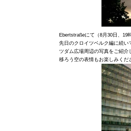
Ebertstraßeにて（8月30日、1
先日のクロイツベルク編に続い
ツダム広場周辺の写真をご紹介
移ろう空の表情もお楽しみくだ