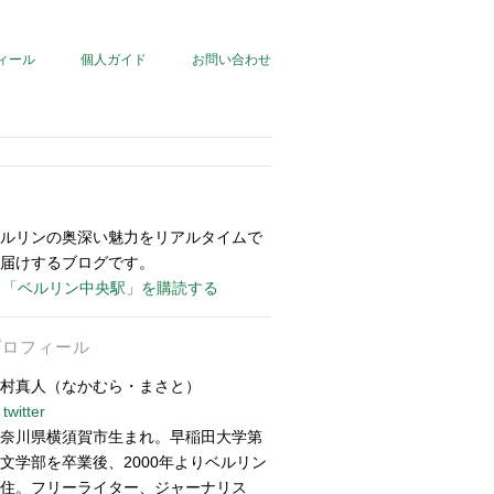
ィール
個人ガイド
お問い合わせ
ルリンの奥深い魅力をリアルタイムで
届けするブログです。
「ベルリン中央駅」を購読する
プロフィール
村真人（なかむら・まさと）
twitter
奈川県横須賀市生まれ。早稲田大学第
文学部を卒業後、2000年よりベルリン
住。フリーライター、ジャーナリス