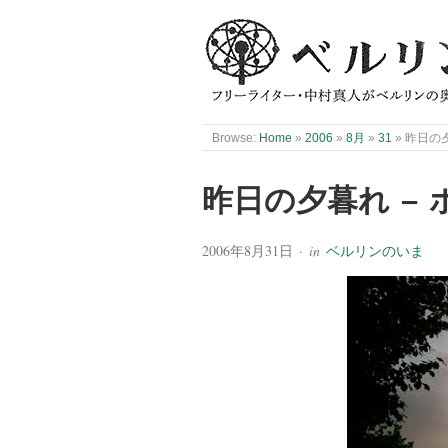
Browse:
Home
»
2006
»
8月
»
31
»
昨日の夕
昨日の夕暮れ – 
2006年8月31日
· in
ベルリンのいま