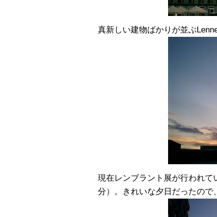
真新しい建物ばかりが並ぶLennest
現在レンブラント展が行われている文
分）。きれいな夕日だったので