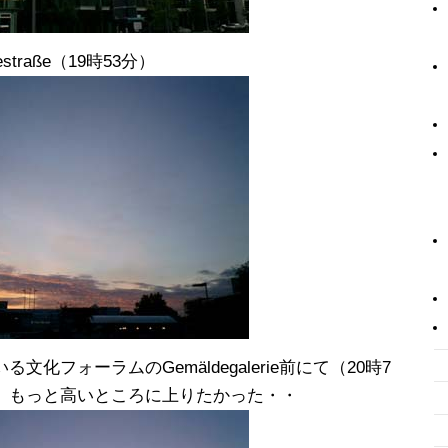
raße（19時53分）
化フォーラムのGemäldegalerie前にて（20時7
、もっと高いところに上りたかった・・