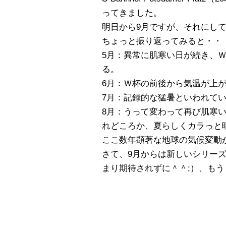
ってきました。
明日から9月ですが、それにし
ちょっと振り返ってみると・・
5月：異常に肌寒い日が続き、
る。
6月：Ｗ杯の前後から気温が上
7月：記録的な猛暑といわれて
8月：うって変わって再び肌寒
れどころか、夏らしくカラっと
ここ数年顕著な地球の気候変動
さて、9月からは新しいシリー
まり期待されずに＾＾;）、も