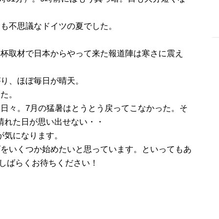
ても不思議なドイツの夏でした。
-
Ｗ杯取材で日本からやって来た報道陣は寒さに震え
がり、ほぼ毎日が晴天。
いた。
い日々。7月の猛暑はとうとう戻ってこなかった。そ
晴れた日が思い出せない・・
が気になります。
ズをいくつか始めたいと思っています。といってもあ
うしばらくお待ちください！