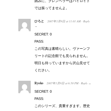
因みに、クレンペラーはバイロイト
では振ってませんよ。
ひろと
2007年3月9日
at
11:01 AM
Reply
·
→
SECRET: 0
PASS:
この写真は素晴らしい。ヴァーンフ
リートの記念館でも見られません。
明日も待っていますから沢山見せて
ください。
Ryoko
2007年3月9日
at
6:50 PM
Reply
·
→
SECRET: 0
PASS:
このシリーズ、貴重すぎます。歴史