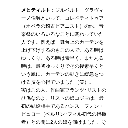
メヒティルト：
ジルベルト・グラヴィ
ーノ伯爵といって、コレペティトゥア
（オペラの稽古ピアニスト）の他、音
楽祭のいろいろなことに関わっていた
人です。例えば、舞台上のカーテンを
上げ下げするのもこの人で、ある時は
ゆっくり、ある時は素早く、またある
時は、最初ゆっくりでその後素早くと
いう風に、カーテンの動きに緩急をつ
ける技を心得ていました（笑）。
実はこの人、作曲家フランツ･リストの
ひ孫なのよ。リストの娘コジマは、最
初の結婚相手であるハンス・フォン・
ビュロー（ベルリン･フィル初代の指揮
者）との間に2人の娘を儲けました。そ