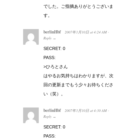
でした。ご指摘ありがとうございま
す。
berlinHbf
2007年3月10日
at
4:24 AM
·
Reply
→
SECRET: 0
PASS:
>ひろとさん
はやるお気持ちはわかりますが、次
回の更新までもう少々お待ちくださ
い（笑）。
berlinHbf
2007年3月10日
at
4:30 AM
·
Reply
→
SECRET: 0
PASS: