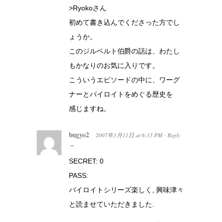
>Ryokoさん
初めて書き込んでくださった方でし
ょうか。
このジルベルト伯爵の話は、わたし
もかなりのお気に入りです。
こういうエピソードの中に、ワーグ
ナーとバイロイトをめぐる歴史を
感じますね。
bugyo2
2007年3月11日
at
6:33 PM
Reply
·
→
SECRET: 0
PASS:
バイロイトシリーズ楽しく, 興味津々
と読ませていただきました.