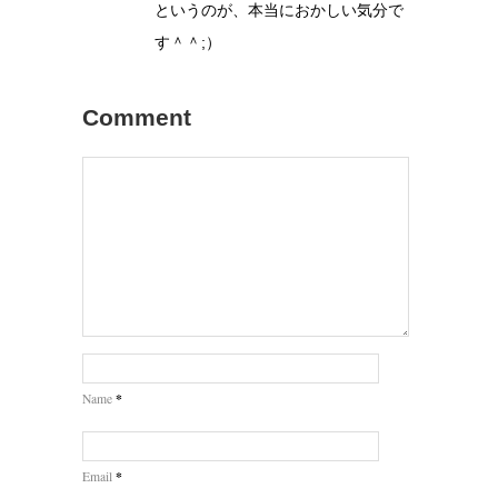
というのが、本当におかしい気分で
す＾＾;）
Comment
*
Name
*
Email