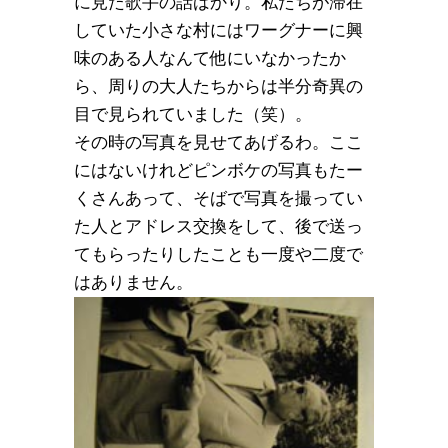
に見た歌手の話ばかり。私たちが滞在
していた小さな村にはワーグナーに興
味のある人なんて他にいなかったか
ら、周りの大人たちからは半分奇異の
目で見られていました（笑）。
その時の写真を見せてあげるわ。ここ
にはないけれどピンボケの写真もたー
くさんあって、そばで写真を撮ってい
た人とアドレス交換をして、後で送っ
てもらったりしたことも一度や二度で
はありません。