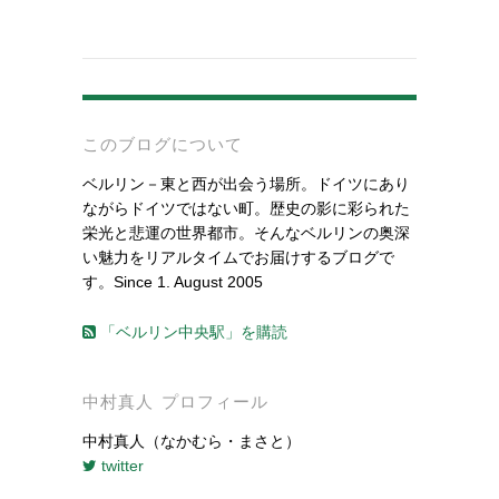
-
このブログについて
ベルリン－東と西が出会う場所。ドイツにあり
ながらドイツではない町。歴史の影に彩られた
栄光と悲運の世界都市。そんなベルリンの奥深
い魅力をリアルタイムでお届けするブログで
す。Since 1. August 2005
「ベルリン中央駅」を購読
中村真人 プロフィール
中村真人（なかむら・まさと）
twitter