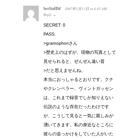
berlinHbf
2007年3月13日
at
4:45 AM
·
Reply
→
SECRET: 0
PASS:
>gramophonさん
>歴史上のはずが、現物の写真として
見せられると、ぜんぜん遠い昔
>だと思えませんね。
本当におっしゃるとおりです。クナ
やクレンペラー、ヴィントガッセン
は、これまで録音でしか知りえない
伝説のような存在だったわけです
が、こうして見ると一気に親しみが
湧いてきます。私の身近なところに
彼らの追っかけをしていた人がいた