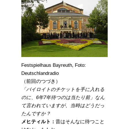
Festspielhaus Bayreuth, Foto:
Deutschlandradio
（前回のつづき）
「バイロイトのチケットを手に入れる
のに、6年7年待つのは当たり前」なん
て言われていますが、当時はどうだっ
たんですか？
メヒティルト：
昔はそんなに待つこと