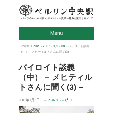
Menu
Browse:
Home
»
2007
»
3月
»
08
»
バイロイト談義
（中） – メヒティルトさんに聞く(3) –
バイロイト談義
（中） – メヒティル
トさんに聞く(3) –
2007年3月8日
· in
ベルリンの人々