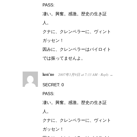
PASS:
凄い。興奮。感激。歴史の生き証
人。
クナに、クレンペラーに、ヴィント
ガッセン！
因みに、クレンペラーはバイロイト
では振ってませんよ。
kon'no
2007年3月9日
at
7:33 AM
Reply
·
→
SECRET: 0
PASS:
凄い。興奮。感激。歴史の生き証
人。
クナに、クレンペラーに、ヴィント
ガッセン！