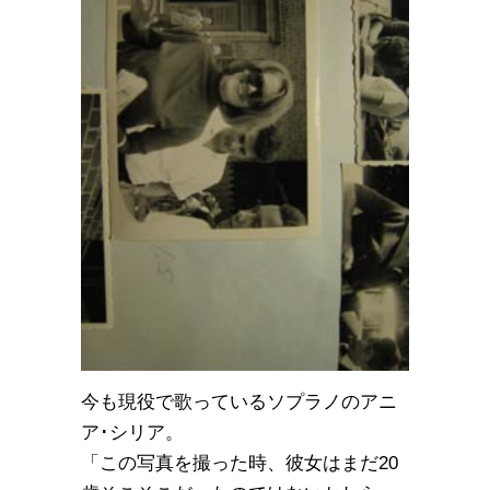
今も現役で歌っているソプラノのアニ
ア･シリア。
「この写真を撮った時、彼女はまだ20