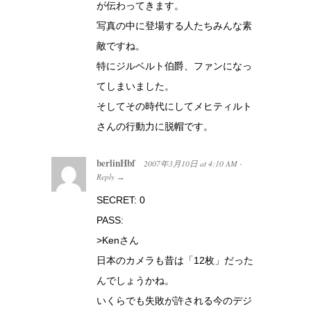
が伝わってきます。
写真の中に登場する人たちみんな素
敵ですね。
特にジルベルト伯爵、ファンになっ
てしまいました。
そしてその時代にしてメヒティルト
さんの行動力に脱帽です。
berlinHbf
2007年3月10日
at
4:10 AM
·
Reply
→
SECRET: 0
PASS:
>Kenさん
日本のカメラも昔は「12枚」だった
んでしょうかね。
いくらでも失敗が許される今のデジ