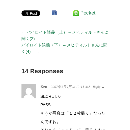
Pocket
←
バイロイト談義（上） – メヒティルトさんに
聞く(2) –
バイロイト談義（下） – メヒティルトさんに聞
く(4) –
→
14 Responses
Ken
2007年3月9日
at
12:15 AM
Reply
·
→
SECRET: 0
PASS:
そうか写真は「１２枚撮り」だった
んですね。