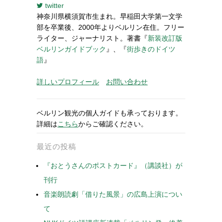
twitter
神奈川県横須賀市生まれ。早稲田大学第一文学
部を卒業後、2000年よりベルリン在住。フリー
ライター、ジャーナリスト。著書『
新装改訂版
ベルリンガイドブック
』、『
街歩きのドイツ
語
』
詳しいプロフィール
お問い合わせ
ベルリン観光の個人ガイドも承っております。
詳細は
こちら
からご確認ください。
最近の投稿
『おとうさんのポストカード』（講談社）が
刊行
音楽朗読劇「借りた風景」の広島上演につい
て