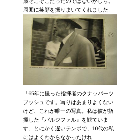
歳そこそこだったのではないかしら。
周囲に笑顔を振りまいてくれました」
「65年に撮った指揮者のクナッパーツ
ブッシュです。写りはあまりよくない
けど、これが唯一の写真。私は彼が指
揮した『パルジファル』を観ていま
す。とにかく遅いテンポで、10代の私
にはよくわからなかったけれ