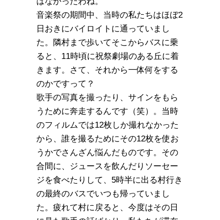
はなかったわね。
音楽祭の期間中、当時の私たちはほぼ2
日おきにバイロイトに通っていまし
た。隣村まで歩いてそこからバスに乗
ると、11時頃に祝祭劇場のある丘に着
きます。さて、それから一体何をする
のかですって？
歌手の写真を撮ったり、サインをもら
うために奔走するんです（笑）。当時
のフィルムでは12枚しか撮れなかった
から、誰を撮るためにその12枚を使お
うかでさんざん悩んだものです。その
合間に、ジュースを飲んだりソーセー
ジを食べたりして、5時半に出る村行き
の最終のバスでいつも帰っていまし
た。疲れて村に戻ると、今度はその日