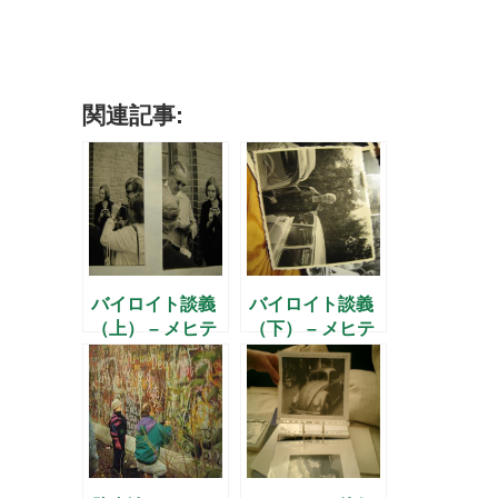
関連記事:
バイロイト談義
バイロイト談義
（上） – メヒテ
（下） – メヒテ
ィルトさんに聞
ィルトさんに聞
く(2) –
く(4) –