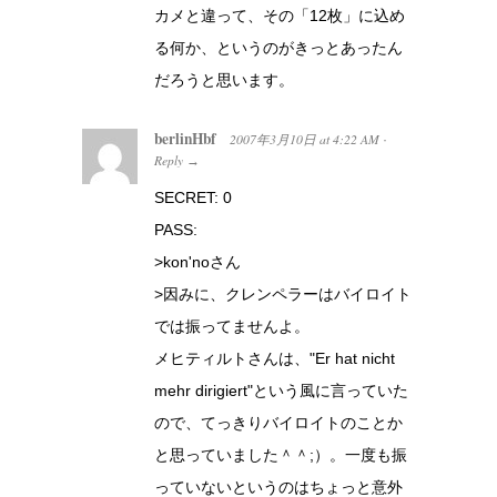
カメと違って、その「12枚」に込め
る何か、というのがきっとあったん
だろうと思います。
berlinHbf
2007年3月10日
at
4:22 AM
·
Reply
→
SECRET: 0
PASS:
>kon'noさん
>因みに、クレンペラーはバイロイト
では振ってませんよ。
メヒティルトさんは、"Er hat nicht
mehr dirigiert"という風に言っていた
ので、てっきりバイロイトのことか
と思っていました＾＾;）。一度も振
っていないというのはちょっと意外