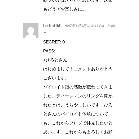
もどうぞお楽しみに。
berlinHbf
2007年3月8日
at
8:43 PM
Reply
·
→
SECRET: 0
PASS:
>ひろとさん
はじめまして！コメントありがとう
ございます。
バイロイト詣の感激が伝わってきま
した。ティーレマンのリングを聞か
れたとは、うらやましいです。ひろ
とさんのバイロイト体験について
も、これからブログで拝見したいと
思います。これからもよろしくお願