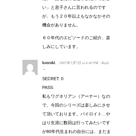
い」と息子さんに言われるのです
が、もう２０年以上もなかなかその
機会がありません。
６０年代のエピソードのご紹介、楽
しみにしています。
ksuzuki
2007年3月7日
at
4:40 PM
Reply
·
→
SECRET: 0
PASS:
私もワグネリアン（アーナー）なの
で、今回のシリーズは楽しみにさせ
て頂いております。バイロイト…や
はり生涯に数回は行ってみたいです
が80年代生まれの自分には、まだま