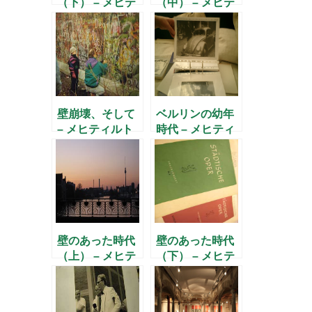
（下） – メヒテ
（中） – メヒテ
ィルトさんに聞
ィルトさんに聞
く(4) –
く(3) –
壁崩壊、そして
ベルリンの幼年
– メヒティルト
時代 – メヒティ
さんに聞く(8) –
ルトさんに聞く
(1) –
壁のあった時代
壁のあった時代
（上） – メヒテ
（下） – メヒテ
ィルトさんに聞
ィルトさんに聞
く(5) –
く(7) –