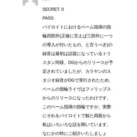
SECRET: 0
PASS:
バイロイトにおけるベーム指揮の指
輪四部作(正確に言えば三部作に一つ
の導入が付いたもの、と言うべき)の
録音は最初は話題になっているトリ
スタン同様、DGからのリリースが予
定されていましたが、カラヤンのス
タジオ録音がDGで実行されたため、
ベームの指輪ライヴはフィリップス
からのリリースになったわけです。
このベーム指揮の指輪ですが、実際
にそれをバイロイトで観た両親から
私はいろいろな話を聞いています。
なにかの時にご紹介いたしましょ