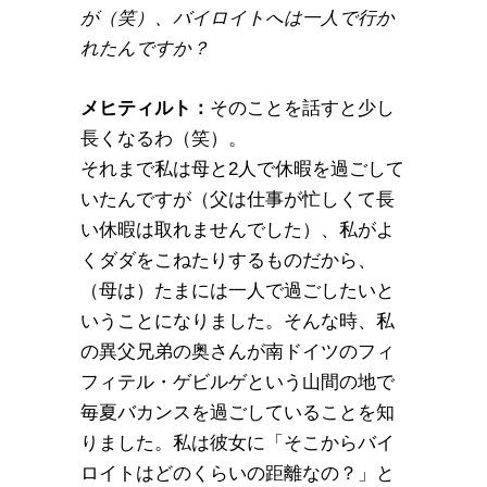
が（笑）、バイロイトへは一人で行か
れたんですか？
メヒティルト：
そのことを話すと少し
長くなるわ（笑）。
それまで私は母と2人で休暇を過ごして
いたんですが（父は仕事が忙しくて長
い休暇は取れませんでした）、私がよ
くダダをこねたりするものだから、
（母は）たまには一人で過ごしたいと
いうことになりました。そんな時、私
の異父兄弟の奥さんが南ドイツのフィ
フィテル・ゲビルゲという山間の地で
毎夏バカンスを過ごしていることを知
りました。私は彼女に「そこからバイ
ロイトはどのくらいの距離なの？」と