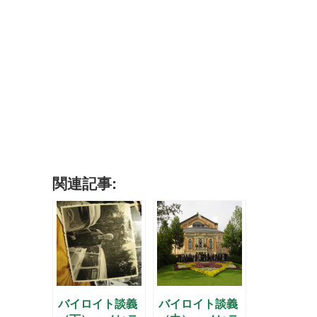
関連記事:
バイロイト談義
バイロイト談義