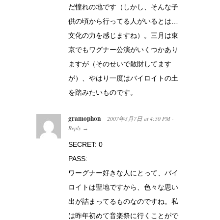
だ憧れの地です（しかし、そんな子
供の頃から行ってる人がいるとは…
文化の力を感じますね）。三月は東
京でもワグナー公演がいくつかあり
ますが（そのせいで散財してます
が）、やはり一度はバイロイトの土
を踏みたいものです。
gramophon
2007年3月7日
at
4:50 PM
·
Reply
→
SECRET: 0
PASS:
ワーグナー好きな人にとって、バイ
ロイトは聖地ですから、色々な思い
出が詰まってるものなのですね。私
は昨年初めて音楽祭に行くことがで