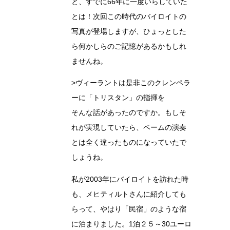
と、すでに66年に一度いらしていた
とは！次回この時代のバイロイトの
写真が登場しますが、ひょっとした
ら何かしらのご記憶があるかもしれ
ませんね。
>ヴィーラントは是非このクレンペラ
ーに「トリスタン」の指揮を
そんな話があったのですか。もしそ
れが実現していたら、ベームの演奏
とは全く違ったものになっていたで
しょうね。
私が2003年にバイロイトを訪れた時
も、メヒティルトさんに紹介しても
らって、やはり「民宿」のような宿
に泊まりました。1泊２５～30ユーロ