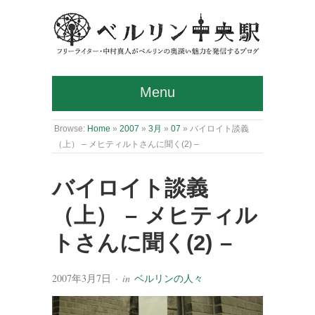
Menu
Browse:
Home
»
2007
»
3月
»
07
»
バイロイト談義
（上） – メヒティルトさんに聞く(2) –
バイロイト談義
（上） – メヒティル
トさんに聞く(2) –
2007年3月7日
· in
ベルリンの人々