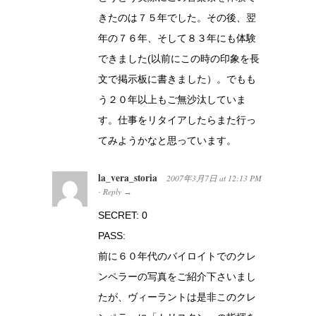
きたのは７５年でした。その後、翌
年の７６年、そして８３年にも体験
できました(以前にこの時の印象を長
文で掲示板に書きました）。でもも
う２０年以上もご無沙汰していま
す。仕事をリタイアしたらまた行っ
てみようかなと思っています。
la_vera_storia
2007年3月7日
at
12:13 PM
Reply
·
→
SECRET: 0
PASS:
前に６０年代のバイロイトでのクレ
ンペラーの写真をご紹介下さいまし
たが、ヴィーラントは是非このクレ