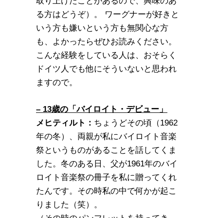
取り上げたことがあるので、興味のあ
る方はどうぞ）。 ワーグナーが好きと
いう方も嫌いという方も無関心な方
も、よかったらぜひお読みください。
こんな経験をしている人は、おそらく
ドイツ人でも他にそういないと思われ
ますので。
– 13歳の「バイロイト・デビュー」
メヒティルト：
ちょうどその頃（1962
年の冬）、両親が私にバイロイト音楽
祭というものがあることを話してくま
した。冬のある日、父が1961年のバイ
ロイト音楽祭の冊子を私に贈ってくれ
たんです。その時私の中で何かが起こ
りました（笑）。