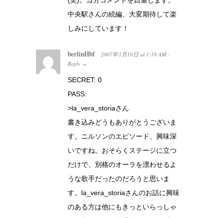
中央駅さんの続編、大変期待して楽
しみにしています！
berlinHbf
2007年3月10日
at
1:19 AM
·
Reply
→
SECRET: 0
PASS:
>la_vera_storiaさん
書き込みどうもありがとうございま
す。ニルソンのエピソード、興味深
いですね。おそらくステージに立つ
だけで、別格のオーラを漂わせるよ
うな歌手だったのだろうと思いま
す。la_vera_storiaさんのお話に興味
のある方は他にもきっといらっしゃ