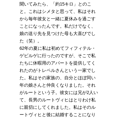
聞いてみたら、「約15キロ」とのこ
と。これはシメタと思って、私はそれ
から毎年彼女と一緒に夏休みを過ごす
ことになったんです。私だけでなく、
娘の送り先を見つけた母も大喜びでし
た（笑）。
62年の夏に私は初めてフィフィテル・
ゲビルゲに行ったのですが、そこで私
たちに休暇用のアパートを提供してく
れたのがトレペルさんという一家でし
た。私はその家族の、自分とほぼ同い
年の娘さんと仲良くなりました。それ
がルートという子。彼女には兄が2人い
て、長男のルートヴィヒはとりわけ私
に親切にしてくれました。私はそのル
ートヴィヒと後に結婚することになり