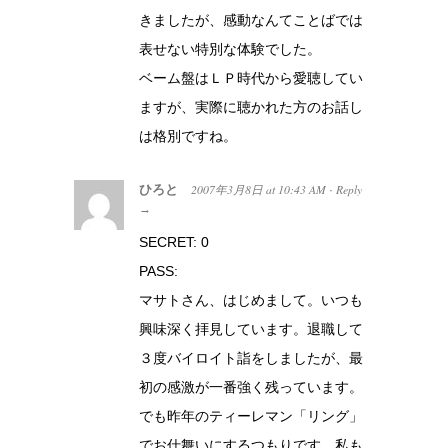
きましたが、感動なんてことばでは
表せない特別な体験でした。
ベーム盤はＬＰ時代から愛聴してい
ますが、実際に聴かれた方のお話し
は格別ですね。
ひろと
2007年3月8日
at
10:43 AM
Reply
·
→
SECRET: 0
PASS:
マサトさん、はじめまして。いつも
興味深く拝見しています。退職して
３度バイロイト詣をしましたが、最
初の感激が一番強く残っています。
でも昨年のティーレマン「リング」
でお仕舞いにするつもりです。私も