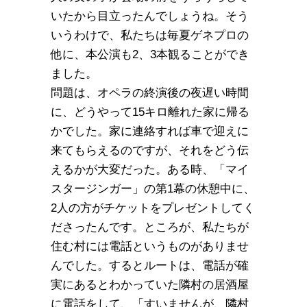
いたから目立ったんでしょうね。そう
いうわけで、私たちは毎夏ゲネプロの
他に、本公演も2、3本観ることができ
ました。
問題は、オペラの終演後の夜遅い時間
に、どうやって15キロ離れた家に帰る
かでした。家に連絡すれば車で迎えに
来てもらえるのですが、それをどう伝
えるかが大変だった。ある時、「マイ
スタージンガー」の第1幕の休憩中に、
2人の方がチケットをプレゼントしてく
ださったんです。ところが、私たちが
住む村には電話というものがありませ
んでした。するとルートは、電話が確
実にあるとわかっていた隣村の居酒屋
に電話をして、「すいませんが、隣村