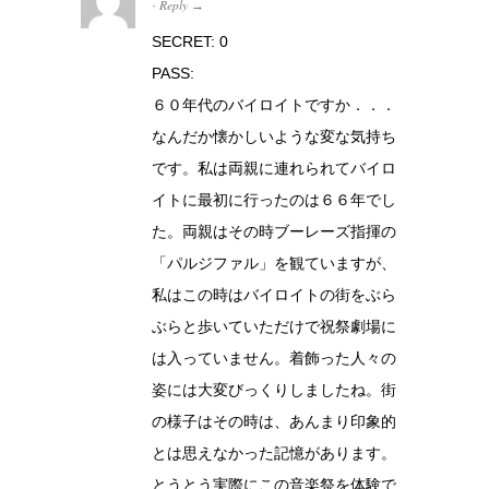
Reply
·
→
SECRET: 0
PASS:
６０年代のバイロイトですか．．．
なんだか懐かしいような変な気持ち
です。私は両親に連れられてバイロ
イトに最初に行ったのは６６年でし
た。両親はその時ブーレーズ指揮の
「パルジファル」を観ていますが、
私はこの時はバイロイトの街をぶら
ぶらと歩いていただけで祝祭劇場に
は入っていません。着飾った人々の
姿には大変びっくりしましたね。街
の様子はその時は、あんまり印象的
とは思えなかった記憶があります。
とうとう実際にこの音楽祭を体験で