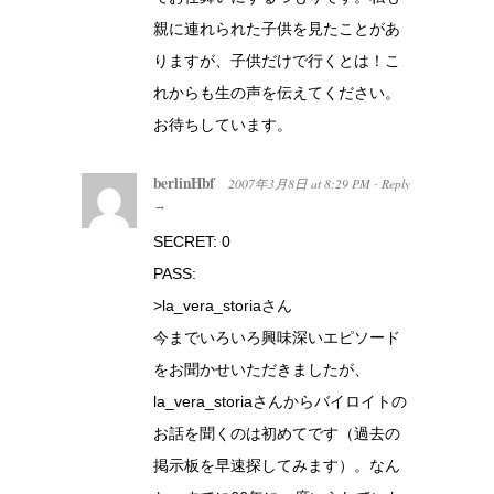
親に連れられた子供を見たことがあ
りますが、子供だけで行くとは！こ
れからも生の声を伝えてください。
お待ちしています。
berlinHbf
2007年3月8日
at
8:29 PM
Reply
·
→
SECRET: 0
PASS:
>la_vera_storiaさん
今までいろいろ興味深いエピソード
をお聞かせいただきましたが、
la_vera_storiaさんからバイロイトの
お話を聞くのは初めてです（過去の
掲示板を早速探してみます）。なん