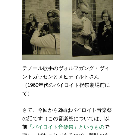
テノール歌手のヴォルフガング・ヴィ
ントガッセンとメヒティルトさん
（1960年代のバイロイト祝祭劇場前に
て）
さて、今回から2回はバイロイト音楽祭
の話です（この音楽祭については、以
前
「バイロイト音楽祭」というもの
で