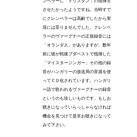
ンペラーに「トリスタン」の指揮を
させたかったようですね。当時すで
にクレンペラーは高齢でしたから実
現には至りませんでした。クレンペ
ラーのヴァーグナーの正規録音には
「オランダ人」がありますが、数年
前に彼が戦後ブダペストで指揮した
「マイスタージンガー」その他の録
音がハンガリーの放送局の音源を使
ってＣＤ化されています。ハンガリ
ー語で歌われるヴァーグナーの録音
というのも珍しいものです。もしお
聴きになっていらっしゃらなければ
機会を見つけて是非お聴きになって
みて下さい。