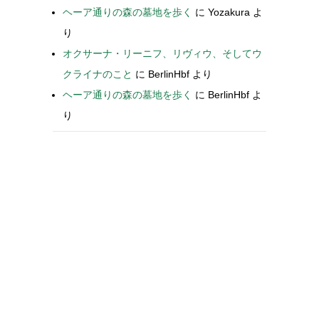
ヘーア通りの森の墓地を歩く
に
Yozakura
よ
り
オクサーナ・リーニフ、リヴィウ、そしてウ
クライナのこと
に
BerlinHbf
より
ヘーア通りの森の墓地を歩く
に
BerlinHbf
よ
り