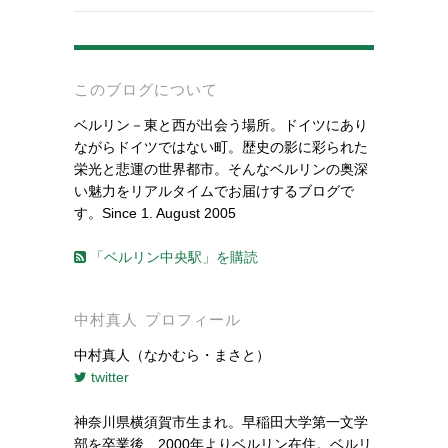
-
このブログについて
ベルリン－東と西が出会う場所。ドイツにあり
ながらドイツではない町。歴史の影に彩られた
栄光と悲運の世界都市。そんなベルリンの奥深
い魅力をリアルタイムでお届けするブログで
す。Since 1. August 2005
「ベルリン中央駅」を購読
中村真人 プロフィール
中村真人（なかむら・まさと）
twitter
神奈川県横須賀市生まれ。早稲田大学第一文学
部を卒業後、2000年よりベルリン在住。ベルリ