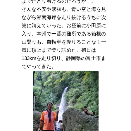
までたどり着けるのだろうか」。
そんな不安や緊張も、青い空と海を見
ながら湘南海岸を走り抜けるうちに次
第に消えていった。お昼前に小田原に
入り、本州で一番の難所である箱根の
山登りも、自転車を降りることなく一
気に頂上まで登り詰めた。初日は
133kmを走り切り、静岡県の富士市ま
でやってきた。