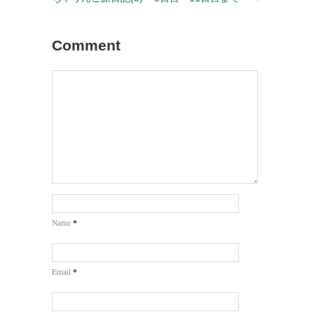
Comment
*
Name
*
Email