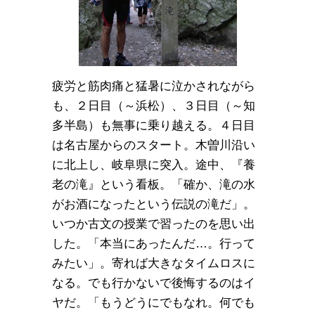
疲労と筋肉痛と猛暑に泣かされながら
も、２日目（～浜松）、３日目（～知
多半島）も無事に乗り越える。４日目
は名古屋からのスタート。木曽川沿い
に北上し、岐阜県に突入。途中、『養
老の滝』という看板。「確か、滝の水
がお酒になったという伝説の滝だ」。
いつか古文の授業で習ったのを思い出
した。「本当にあったんだ…。行って
みたい」。寄れば大きなタイムロスに
なる。でも行かないで後悔するのはイ
ヤだ。「もうどうにでもなれ。何でも