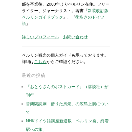
部を卒業後、2000年よりベルリン在住。フリー
ライター、ジャーナリスト。著書『
新装改訂版
ベルリンガイドブック
』、『
街歩きのドイツ
語
』
詳しいプロフィール
お問い合わせ
ベルリン観光の個人ガイドも承っております。
詳細は
こちら
からご確認ください。
最近の投稿
『おとうさんのポストカード』（講談社）が
刊行
音楽朗読劇「借りた風景」の広島上演につい
て
NHKドイツ語講座新連載「ベルリン発、終着
駅への旅」