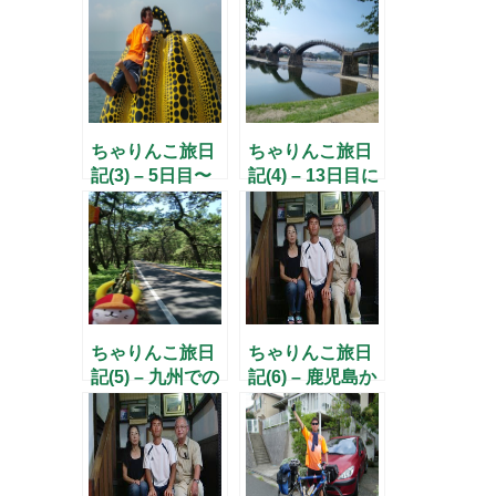
ちゃりんこ旅日
ちゃりんこ旅日
記(3) – 5日目〜
記(4) – 13日目に
11日目まで –
九州へ上陸 –
ちゃりんこ旅日
ちゃりんこ旅日
記(5) – 九州での
記(6) – 鹿児島か
日々 –
ら宮崎へ –