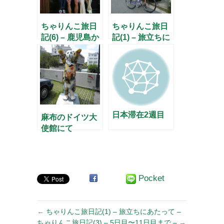
ちゃりんこ旅日
ちゃりんこ旅日
記(6) – 鹿児島か
記(1) – 旅立ちに
ら宮崎へ –
あたって –
日本滞在2週目
麻布のドイツ大
使館にて
Pocket
←
ちゃりんこ旅日記(1) – 旅立ちにあたって –
ちゃりんこ旅日記(3) – 5日目〜11日目まで –
→