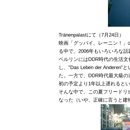
Tränenpalastにて（7月24日）
映画「グッバイ、レーニン！」
る中で、2006年もいろいろな
ベルリンにはDDR時代の生活文
し、”Das Leben der An
た。一方で、DDR時代最大級
初の予定より1年以上遅れると
そんな中で、この夏フリードリ
なった（いや、正確に言うと建