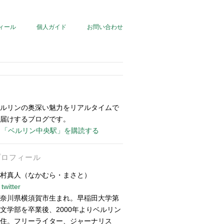
ィール
個人ガイド
お問い合わせ
ルリンの奥深い魅力をリアルタイムで
届けするブログです。
「ベルリン中央駅」を購読する
プロフィール
村真人（なかむら・まさと）
twitter
奈川県横須賀市生まれ。早稲田大学第
文学部を卒業後、2000年よりベルリン
住。フリーライター、ジャーナリス