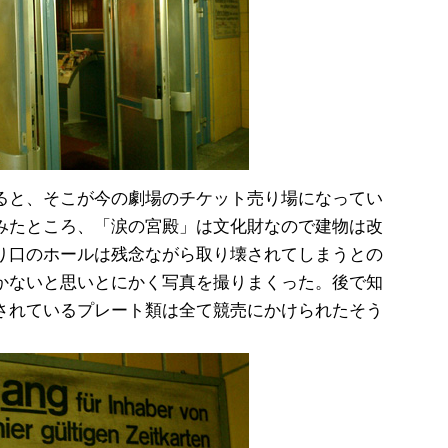
ると、そこが今の劇場のチケット売り場になってい
みたところ、「涙の宮殿」は文化財なので建物は改
り口のホールは残念ながら取り壊されてしまうとの
かないと思いとにかく写真を撮りまくった。後で知
されているプレート類は全て競売にかけられたそう