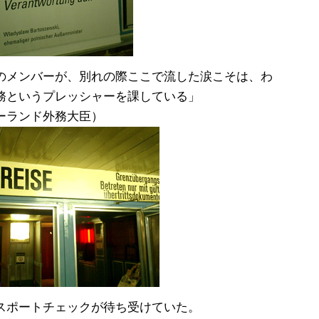
のメンバーが、別れの際ここで流した涙こそは、わ
務というプレッシャーを課している」
i（元ポーランド外務大臣）
スポートチェックが待ち受けていた。