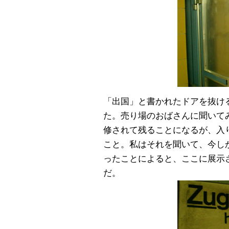
「出国」と書かれたドアを抜け
た。売り場のおばさんに聞いて
修されて残ることになるが、入
こと。私はそれを聞いて、今し
ったことによると、ここに展示
だ。