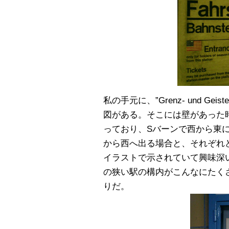
私の手元に、”Grenz- und Geisterb
図がある。そこには壁があった
っており、Sバーンで西から東
から西へ出る場合と、それぞれ
イラストで示されていて興味深
の狭い駅の構内がこんなにたく
りだ。