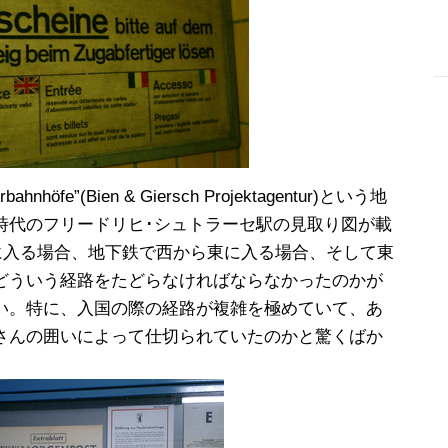
-
ahnhöfe”(Bien & Giersch Projektagentur)という地
時代のフリードリヒ･シュトラーセ駅の見取り図が載
に入る場合、地下鉄で西から東に入る場合、そして東
どういう経路をたどらなければならなかったのかが
い。特に、入国の際の経路が複雑を極めていて、あ
さんの囲いによって仕切られていたのかと驚くばか