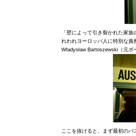
「壁によって引き裂かれた家族
れわれヨーロッパ人に特別な責
Władysław Bartoszewsk
ここを抜けると、まず最初のパ