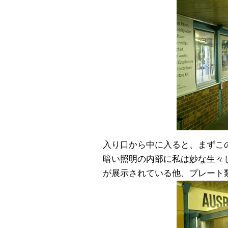
入り口から中に入ると、まずこ
暗い照明の内部に私は妙な生々
が展示されている他、プレート