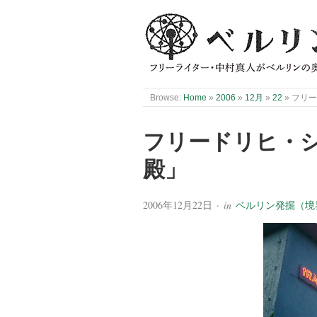
Browse:
Home
»
2006
»
12月
»
22
»
フリ
フリードリヒ・
殿」
2006年12月22日
· in
ベルリン発掘（境