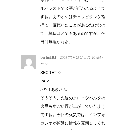
ルパラストで公演が行われるようで
すね。あのオケはチェリビダッケ指
揮で一度聴いたことがあるだけなの
で、興味はとてもあるのですが、今
日は無理かなあ。
berlinHbf
2008年5月23日
at
12:16 AM
·
Reply
→
SECRET: 0
PASS:
>のりあきさん
そうそう、先週のクロイツベルクの
火災もすごい煙が上がっていたよう
ですね。今回の火災では、インフォ
ラジオが頻繁に情報を更新してくれ