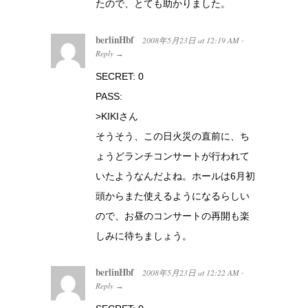
たので、とても助かりました。
berlinHbf
2008年5月23日
at
12:19 AM
·
Reply
→
SECRET: 0
PASS:
>KIKIさん
そうそう、この日火災の直前に、ち
ょうどランチコンサートが行われて
いたようなんだよね。ホールは6月初
頭からまた使えるようになるらしい
ので、お昼のコンサートの再開も楽
しみに待ちましょう。
berlinHbf
2008年5月23日
at
12:22 AM
·
Reply
→