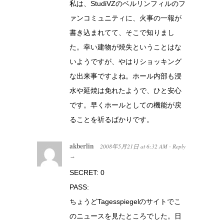
私は、StudiVZのベルリンフィルのフ
ァンコミュニティに、火事の一報が
書き込まれてて、そこで知りまし
た。幸い建物が焼失ということはな
いようですが、やはりショッキング
な出来事ですよね。ホール内部も浸
水や延焼は免れたようで、ひと安心
です。早くホールとしての機能が戻
ることを祈るばかりです。
akberlin
2008年5月21日
at
6:32 AM
Reply
·
→
SECRET: 0
PASS:
ちょうどTagesspiegelのサイトでこ
のニュースを見たところでした。日