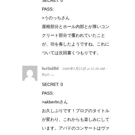
SECRET: 0
PASS:
>うのっちさん
屋根部分とホール内部とが厚いコン
クリート部分で覆われていたこと
が、功を奏したようですね。これに
ついては次回書くつもりです。
berlinHbf
2008年5月23日
at
12:26 AM
·
Reply
→
SECRET: 0
PASS:
>akberlinさん
お久しぶりです！ブログのタイトル
が変わり、これからも楽しみにして
います。アバドのコンサートはヴァ