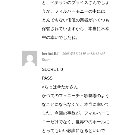
と、ベテランのプライスさんでしょ
うか。フィルハーモニーの中には、
とんでもない価値の楽器がいくつも
保管されていますから、本当に不幸
中の幸いでしたね。
berlinHbf
2008年5月23日
at
12:45 AM
·
Reply
→
SECRET: 0
PASS:
>らっぱ＠たかさん
かつてのフェニーチェ歌劇場のよう
なことにならなくて、本当に幸いで
した。今回の事故が、フィルハーモ
ニーだけでなく、世界中のホールに
とってもいい教訓になるといいで