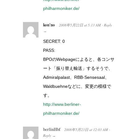
philharmoniker.de/
kon'no
2008年5月22日
at
5:13 AM
Reply
·
→
SECRET: 0
PASS:
BPOのWebpageによると、各コンサ
ート「振り替え輸送」するそうで、
Admiralpalast、RBB-Sensesaal、
Waldbuehneなどに、変更の模様で
す。
http://www.berliner-
philharmoniker.de/
berlinHbf
2008年5月23日
at
12:03 AM
·
Reply
→