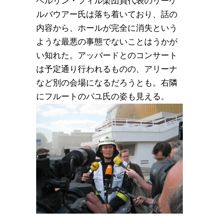
ベルリン・フィル楽団員代表のリーゲ
ルバウアー氏は落ち着いており、話の
内容から、ホールが完全に消失という
ような最悪の事態でないことはうかが
い知れた。アッバードとのコンサート
は予定通り行われるものの、アリーナ
など別の会場になるだろうとも。右隣
にフルートのパユ氏の姿も見える。