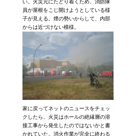
い。火災元にたどり着くため、消防隊
員が屋根をこじ開けようとしている様
子が見える。煙の勢いからして、内部
からは近づけない模様。
家に戻ってネットのニュースをチェッ
クしたら、火災はホールの絶縁層の溶
接工事から発生したのではないかと書
かれていた。消火作業が完全に終わる