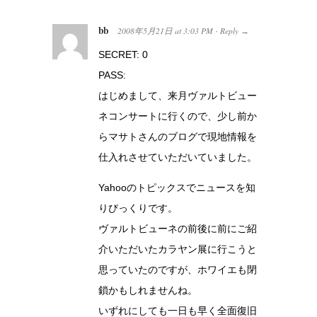
bb
2008年5月21日
at
3:03 PM
Reply
·
→
SECRET: 0
PASS:
はじめまして、来月ヴァルトビュー
ネコンサートに行くので、少し前か
らマサトさんのブログで現地情報を
仕入れさせていただいていました。
Yahooのトピックスでニュースを知
りびっくりです。
ヴァルトビューネの前後に前にご紹
介いただいたカラヤン展に行こうと
思っていたのですが、ホワイエも閉
鎖かもしれませんね。
いずれにしても一日も早く全面復旧