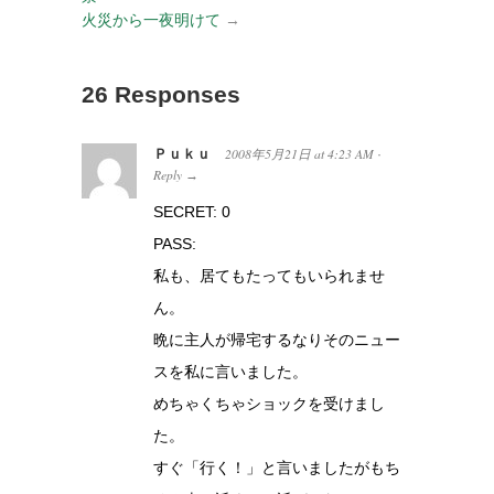
火災から一夜明けて
→
26 Responses
Ｐｕｋｕ
2008年5月21日
at
4:23 AM
·
Reply
→
SECRET: 0
PASS:
私も、居てもたってもいられませ
ん。
晩に主人が帰宅するなりそのニュー
スを私に言いました。
めちゃくちゃショックを受けまし
た。
すぐ「行く！」と言いましたがもち