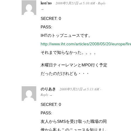
kon'no
2008年5月21日
at
5:10 AM
Reply
·
→
SECRET: 0
PASS:
IHTのトップニュースです。
http://www.iht.com/articles/2008/05/20/europe/fi
それまで知らなかった。。。。
木曜日ティーレマンとMPO行く予定
だったのだけれども・・・
のりあき
2008年5月21日
at
5:13 AM
·
Reply
→
SECRET: 0
PASS:
友人からSMSを受け取った職場の同
僚から私もこのニュースを知りまし