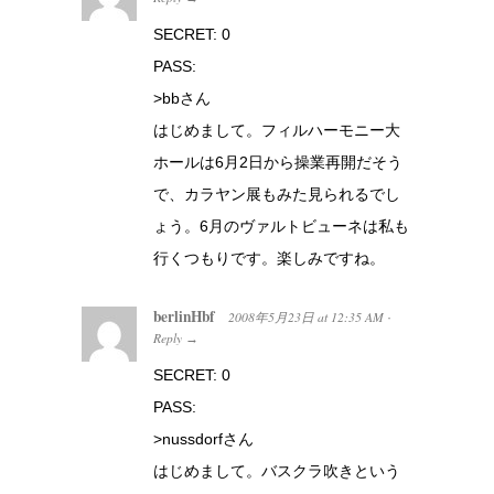
SECRET: 0
PASS:
>bbさん
はじめまして。フィルハーモニー大
ホールは6月2日から操業再開だそう
で、カラヤン展もみた見られるでし
ょう。6月のヴァルトビューネは私も
行くつもりです。楽しみですね。
berlinHbf
2008年5月23日
at
12:35 AM
·
Reply
→
SECRET: 0
PASS:
>nussdorfさん
はじめまして。バスクラ吹きという