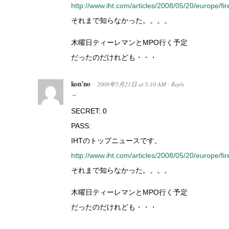
http://www.iht.com/articles/2008/05/20/europe/fi
それまで知らなかった。。。。
木曜日ティーレマンとMPO行く予定
だったのだけれども・・・
kon'no
2008年5月21日
at
5:10 AM
Reply
·
→
SECRET: 0
PASS:
IHTのトップニュースです。
http://www.iht.com/articles/2008/05/20/europe/fi
それまで知らなかった。。。。
木曜日ティーレマンとMPO行く予定
だったのだけれども・・・