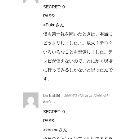
SECRET: 0
PASS:
>Pukuさん
僕も第一報を聞いたときは、本当に
ビックリしましたよ。放火？テロ？
いろいろなことを想像しました。テ
レビが使えないので、とにかく現場
に行ってみるしかないと思ったんで
す。
berlinHbf
2008年5月23日
at
12:06 AM
·
Reply
→
SECRET: 0
PASS:
>kon'noさん
今日のミュンヘンフィルはアドミラ