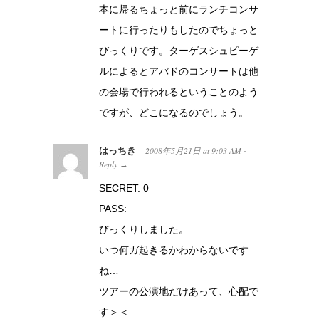
本に帰るちょっと前にランチコンサ
ートに行ったりもしたのでちょっと
びっくりです。ターゲスシュピーゲ
ルによるとアバドのコンサートは他
の会場で行われるということのよう
ですが、どこになるのでしょう。
はっちき
2008年5月21日
at
9:03 AM
·
Reply
→
SECRET: 0
PASS:
びっくりしました。
いつ何ガ起きるかわからないです
ね…
ツアーの公演地だけあって、心配で
す＞＜