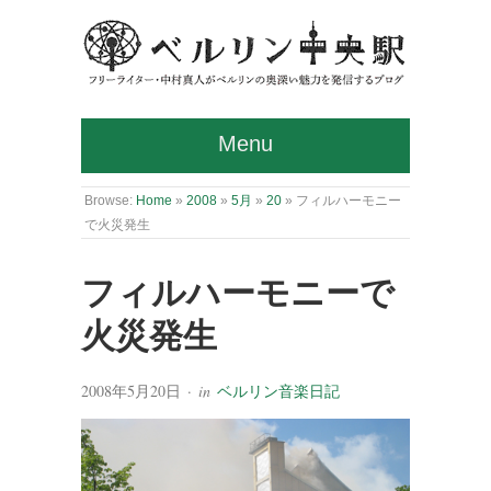
Menu
Browse:
Home
»
2008
»
5月
»
20
»
フィルハーモニー
で火災発生
フィルハーモニーで
火災発生
2008年5月20日
· in
ベルリン音楽日記