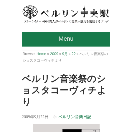
Menu
Browse:
Home
»
2009
»
9月
»
22
»
ベルリン音楽祭の
ショスタコーヴィチより
ベルリン音楽祭のシ
ョスタコーヴィチよ
り
2009年9月22日
· in
ベルリン音楽日記