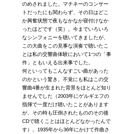
のめされました。マチネーのコンサー
トだったにも関わらず、その日はどこ
か興奮状態で夜もなかなか寝付けなか
ったほどです（笑）。今までいろいろ
なシンフォニーを聴いてきましたが、
この大曲をこの見事な演奏で聴いたこ
とは私の交響曲体験において1つの「事
件」ともいえる出来事でした。
何といってもこんなすごい曲があった
のかという驚き。不覚にも私はこの交
響曲4番が生まれた背景をほとんど知り
ませんでした（2003年にゲルギエフの
指揮で一度だけ聴いたことがあります
が、その時も圧倒されたもののその後
CDで聴くことはほとんどなかったんで
す）。1935年から36年にかけて作曲さ