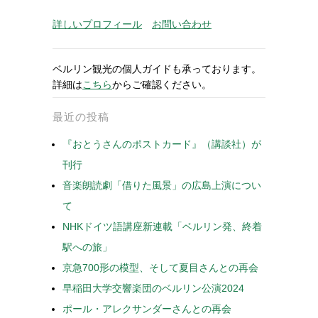
詳しいプロフィール
お問い合わせ
ベルリン観光の個人ガイドも承っております。
詳細は
こちら
からご確認ください。
最近の投稿
『おとうさんのポストカード』（講談社）が
刊行
音楽朗読劇「借りた風景」の広島上演につい
て
NHKドイツ語講座新連載「ベルリン発、終着
駅への旅」
京急700形の模型、そして夏目さんとの再会
早稲田大学交響楽団のベルリン公演2024
ポール・アレクサンダーさんとの再会