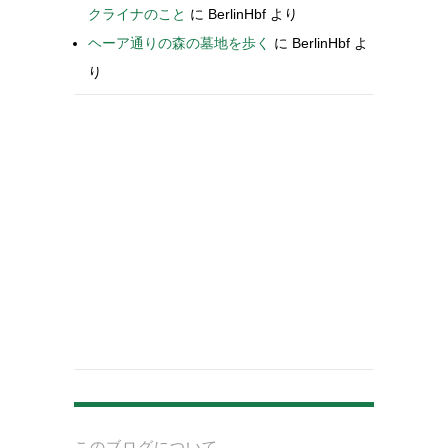
クライナのこと
に
BerlinHbf
より
ヘーア通りの森の墓地を歩く
に
BerlinHbf
よ
り
-
このブログについて