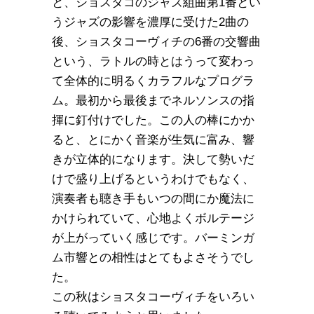
と、ショスタコのジャズ組曲第1番とい
うジャズの影響を濃厚に受けた2曲の
後、ショスタコーヴィチの6番の交響曲
という、ラトルの時とはうって変わっ
て全体的に明るくカラフルなプログラ
ム。最初から最後までネルソンスの指
揮に釘付けでした。この人の棒にかか
ると、とにかく音楽が生気に富み、響
きが立体的になります。決して勢いだ
けで盛り上げるというわけでもなく、
演奏者も聴き手もいつの間にか魔法に
かけられていて、心地よくボルテージ
が上がっていく感じです。バーミンガ
ム市響との相性はとてもよさそうでし
た。
この秋はショスタコーヴィチをいろい