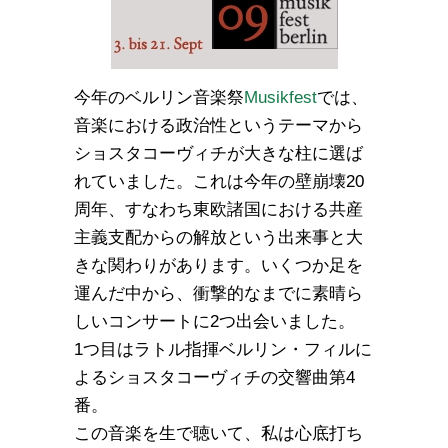
今年のベルリン音楽祭
Musikfest
では、
音楽における政治性というテーマから
ショスタコーヴィチが大きな柱に選ば
れていました。これは今年の壁崩壊20
周年、すなわち東欧諸国における共産
主義支配からの解放という出来事と大
きな関わりがあります。いくつか足を
運んだ中から、衝撃的なまでに素晴ら
しいコンサートに2つ出会いました。
1つ目はラトル指揮ベルリン・フィルに
よるショスタコーヴィチの交響曲第4
番。
この音楽を生で聴いて、私は心底打ち