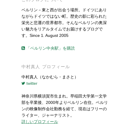
ベルリン－東と西が出会う場所。ドイツにあり
ながらドイツではない町。歴史の影に彩られた
栄光と悲運の世界都市。そんなベルリンの奥深
い魅力をリアルタイムでお届けするブログで
す。Since 1. August 2005
「ベルリン中央駅」を購読
中村真人 プロフィール
中村真人（なかむら・まさと）
twitter
神奈川県横須賀市生まれ。早稲田大学第一文学
部を卒業後、2000年よりベルリン在住。ベルリ
ンの映像制作会社勤務を経て、現在はフリーの
ライター、ジャーナリスト。
詳しいプロフィール