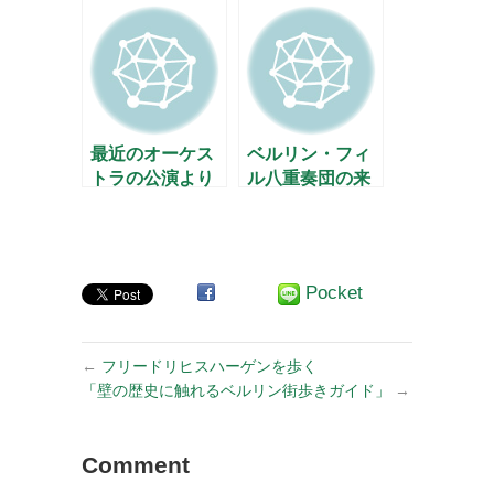
「音楽の友」5
ーガーが初来日
月号 –
公演
最近のオーケス
ベルリン・フィ
トラの公演より
ル八重奏団の来
日公演
Pocket
←
フリードリヒスハーゲンを歩く
「壁の歴史に触れるベルリン街歩きガイド」
→
Comment