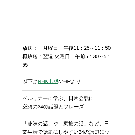
放送： 月曜日 午後11：25～11：50
再放送：翌週 火曜日 午前5：30～5：
55
以下は
NHK出版
のHPより
—————————————–
ベルリナーに学ぶ、日常会話に
必須の24の話題とフレーズ
「趣味の話」や「家族の話」など、日
常生活で話題にしやすい24の話題につ