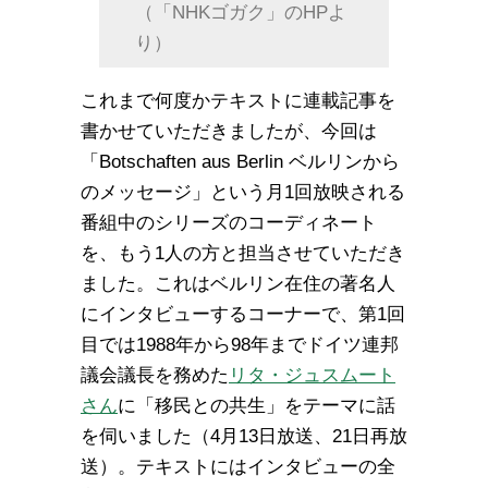
（「NHKゴガク」のHPよ
り）
これまで何度かテキストに連載記事を
書かせていただきましたが、今回は
「Botschaften aus Berlin ベルリンから
のメッセージ」という月1回放映される
番組中のシリーズのコーディネート
を、もう1人の方と担当させていただき
ました。これはベルリン在住の著名人
にインタビューするコーナーで、第1回
目では1988年から98年までドイツ連邦
議会議長を務めた
リタ・ジュスムート
さん
に「移民との共生」をテーマに話
を伺いました（4月13日放送、21日再放
送）。テキストにはインタビューの全