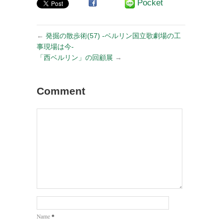
Pocket
←
発掘の散歩術(57) -ベルリン国立歌劇場の工
事現場は今-
「西ベルリン」の回顧展
→
Comment
*
Name