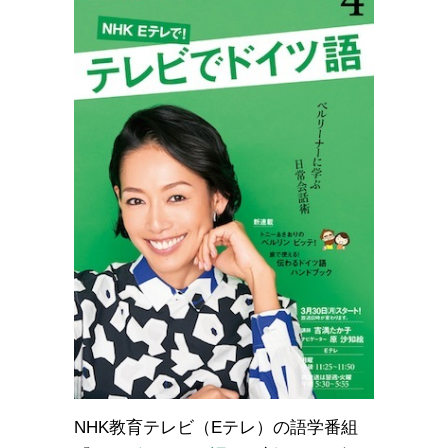
NHK教育テレビ（Eテレ）の語学番組