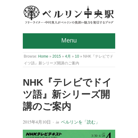
Menu
Browse:
Home
»
2015
»
4月
»
10
»
NHK『テレビでド
イツ語』新シリーズ開講のご案内
NHK『テレビでドイ
ツ語』新シリーズ開
講のご案内
2015年4月10日
· in
ベルリンを「読む」