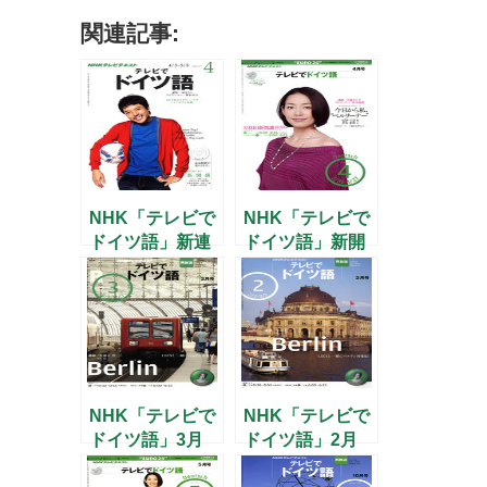
関連記事:
NHK「テレビで
NHK「テレビで
ドイツ語」新連
ドイツ語」新開
載「ハンザ都市
講と新連載のお
を巡る」のお知
知らせ
らせ
NHK「テレビで
NHK「テレビで
ドイツ語」3月
ドイツ語」2月
号
号