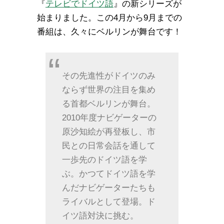
『
テレビでドイツ語
』の新シリーズが
始まりました。この4月から9月までの
番組は、久々にベルリンが舞台です！
その先進性がドイツのみ
ならず世界の注目を集め
る首都ベルリンが舞台。
2010年度ナビゲーターの
原沙知絵が再登板し、市
民との日常会話を通して
一歩先のドイツ語を学
ぶ。かつてドイツ語を学
んだナビゲーターたちも
ライバルとして登場。ド
イツ語対決に挑む。