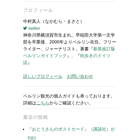
プロフィール
中村真人（なかむら・まさと）
twitter
神奈川県横須賀市生まれ。早稲田大学第一文学
部を卒業後、2000年よりベルリン在住。フリー
ライター、ジャーナリスト。著書『
新装改訂版
ベルリンガイドブック
』、『
街歩きのドイツ
語
』
詳しいプロフィール
お問い合わせ
ベルリン観光の個人ガイドも承っております。
詳細は
こちら
からご確認ください。
最近の投稿
『おとうさんのポストカード』（講談社）が
刊行